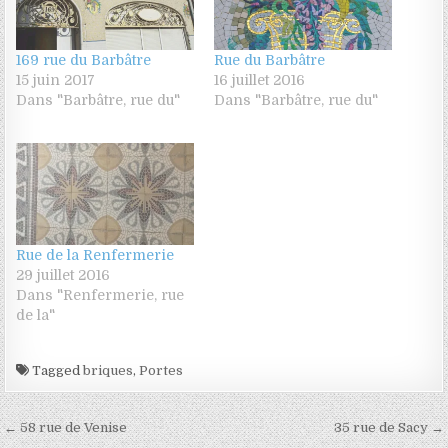
169 rue du Barbâtre
Rue du Barbâtre
15 juin 2017
16 juillet 2016
Dans "Barbâtre, rue du"
Dans "Barbâtre, rue du"
Rue de la Renfermerie
29 juillet 2016
Dans "Renfermerie, rue
de la"
Tagged
briques
,
Portes
Navigation de l’article
← 58 rue de Venise
35 rue de Sacy →