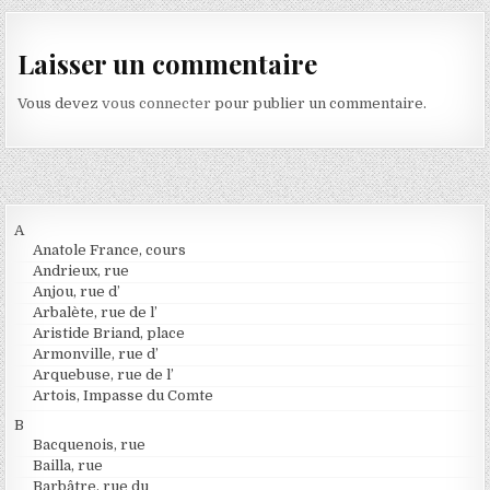
Laisser un commentaire
Vous devez
vous connecter
pour publier un commentaire.
A
Anatole France, cours
Andrieux, rue
Anjou, rue d’
Arbalète, rue de l’
Aristide Briand, place
Armonville, rue d’
Arquebuse, rue de l’
Artois, Impasse du Comte
B
Bacquenois, rue
Bailla, rue
Barbâtre, rue du