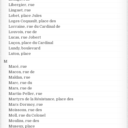
Libergier, rue
Linguet, rue
Lobet, place Jules
Loges Coquault, place des
Lorraine, rue du Cardinal de
Louvois, rue de
Lucas, rue Jobert
Luçon, place du Cardinal
Lundy, boulevard
Luton, place
M
Macé, rue
Macon, rue de
Maldan, rue
Marc, rue du
Mars, rue de
Martin-Peller, rue
Martyrs de la Résistance, place des
Marx-Dormoy, rue
Moissons, rue des
Moll, rue du Colonel
Moulins, rue des
Museux, place