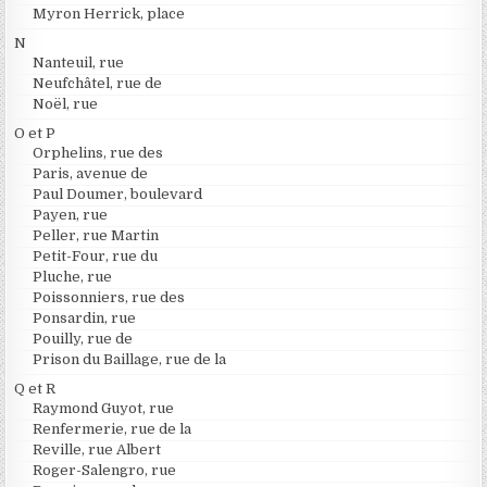
Myron Herrick, place
N
Nanteuil, rue
Neufchâtel, rue de
Noël, rue
O et P
Orphelins, rue des
Paris, avenue de
Paul Doumer, boulevard
Payen, rue
Peller, rue Martin
Petit-Four, rue du
Pluche, rue
Poissonniers, rue des
Ponsardin, rue
Pouilly, rue de
Prison du Baillage, rue de la
Q et R
Raymond Guyot, rue
Renfermerie, rue de la
Reville, rue Albert
Roger-Salengro, rue