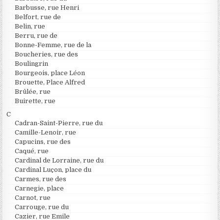
Barbusse, rue Henri
Belfort, rue de
Belin, rue
Berru, rue de
Bonne-Femme, rue de la
Boucheries, rue des
Boulingrin
Bourgeois, place Léon
Brouette, Place Alfred
Brûlée, rue
Buirette, rue
C
Cadran-Saint-Pierre, rue du
Camille-Lenoir, rue
Capucins, rue des
Caqué, rue
Cardinal de Lorraine, rue du
Cardinal Luçon, place du
Carmes, rue des
Carnegie, place
Carnot, rue
Carrouge, rue du
Cazier, rue Emile