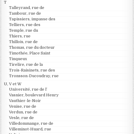
T
Talleyrand, rue de
Tambour, rue de
Tapissiers, impasse des
Telliers, rue des
Temple, rue du
Thiers, rue
Thillois, rue de
Thomas, rue du docteur
Timothée, Place Saint
Tinqueux
Tirelire, rue de la
Trois-Raisinets, rue des
Tronsson-Ducoudray, rue
U, V et W
Université, rue de l’
Vasnier, boulevard Henry
Vauthier-le-Noir
Venise, rue de
Verdun, rue de
Vesle, rue de
Villedommange, rue de
Villeminot-Huard, rue