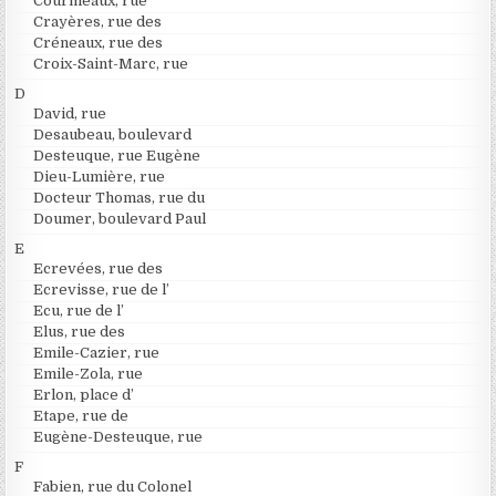
Courmeaux, rue
Crayères, rue des
Créneaux, rue des
Croix-Saint-Marc, rue
D
David, rue
Desaubeau, boulevard
Desteuque, rue Eugène
Dieu-Lumière, rue
Docteur Thomas, rue du
Doumer, boulevard Paul
E
Ecrevées, rue des
Ecrevisse, rue de l’
Ecu, rue de l’
Elus, rue des
Emile-Cazier, rue
Emile-Zola, rue
Erlon, place d’
Etape, rue de
Eugène-Desteuque, rue
F
Fabien, rue du Colonel