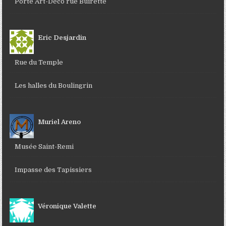
Porte Art-Déco rue Buirette
Eric Desjardin
Rue du Temple
Les halles du Boulingrin
Muriel Areno
Musée Saint-Remi
Impasse des Tapissiers
Véronique Valette