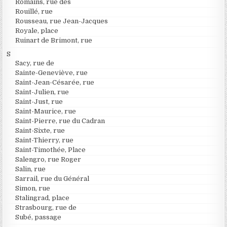
Romains, rue des
Rouillé, rue
Rousseau, rue Jean-Jacques
Royale, place
Ruinart de Brimont, rue
S
Sacy, rue de
Sainte-Geneviève, rue
Saint-Jean-Césarée, rue
Saint-Julien, rue
Saint-Just, rue
Saint-Maurice, rue
Saint-Pierre, rue du Cadran
Saint-Sixte, rue
Saint-Thierry, rue
Saint-Timothée, Place
Salengro, rue Roger
Salin, rue
Sarrail, rue du Général
Simon, rue
Stalingrad, place
Strasbourg, rue de
Subé, passage