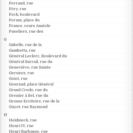
Ferrand, rue
Féry, rue
Foch, boulevard
Forum, place du
France, cours Anatole
Fuseliers, rue des
G
Gabelle, rue de la
Gambetta, rue
Général Leclerc, Boulevard du
Général Sarrail, rue du
Geneviève, rue Sainte
Geruzez, rue
Goïot, rue
Gouraud, place Général
Grand Credo, rue du
Grenier à Sel, rue du
Grosse Ecritoire, rue de la
Guyot, rue Raymond
H
Heidsieck, rue
Henri IV, rue
Henri Barbusse, rue