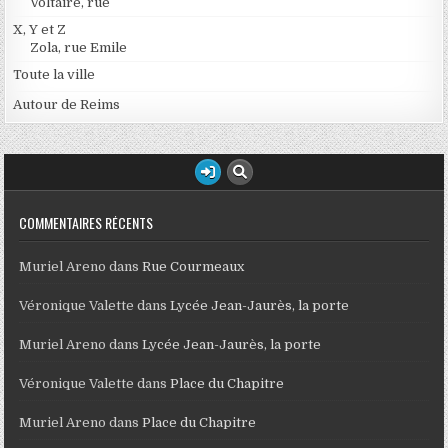
Voltaire, rue
X, Y et Z
Zola, rue Emile
Toute la ville
Autour de Reims
COMMENTAIRES RÉCENTS
Muriel Areno
dans
Rue Courmeaux
Véronique Valette
dans
Lycée Jean-Jaurès, la porte
Muriel Areno
dans
Lycée Jean-Jaurès, la porte
Véronique Valette
dans
Place du Chapitre
Muriel Areno
dans
Place du Chapitre