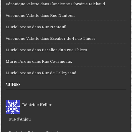
Véronique Valette
dans
L’ancienne Librairie Michaud
Véronique Valette
dans
Rue Nanteuil
Muriel Areno
dans
Rue Nanteuil
Véronique Valette
dans
Escalier du 4 rue Thiers
Muriel Areno
dans
Escalier du 4 rue Thiers
Muriel Areno
dans
Rue Courmeaux
Muriel Areno
dans
Rue de Talleyrand
AUTEURS
Béatrice Keller
Rue d’Anjou