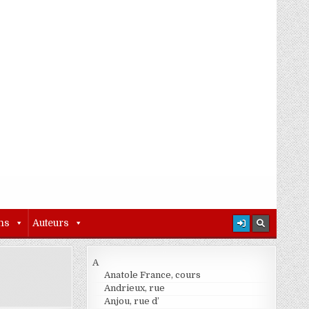
ns
Auteurs
A
Anatole France, cours
Andrieux, rue
Anjou, rue d’