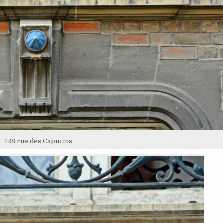
128 rue des Capucins