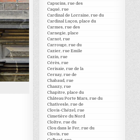
Capucins, rue des
Caqué, rue
Cardinal de Lorraine, rue du
Cardinal Luçon, place du
Carmes, rue des
Carnegie, place
Carnot, rue
Carrouge, rue du
Cazier, rue Emile
Cazin, rue
Cérès, rue
Cerisaie, rue de la
Cernay, rue de
Chabaud, rue
Chanzy, rue
Chapitre, place du
Château Porte Mars, rue du
Chativesle, rue de
Clovis-Chézel, rue
Cimetière du Nord
Cloître, rue du
Clou dans le Fer, rue du
Clovis, rue
Colbert, rue