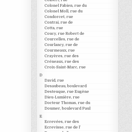
Colonel Fabien, rue du
Colonel Moll, rue du
Condorcet, rue
Contrai, rue de
Cotta, rue
Coucy, rue Robert de
Courcelles, rue de
Courlancy, rue de
Courmeaux, rue
Crayères, rue des
Créneaux, rue des
Croix-Saint-Marc, rue
D
David, rue
Desaubeau, boulevard
Desteuque, rue Eugène
Dieu-Lumière, rue
Docteur Thomas, rue du
Doumer, boulevard Paul
E
Ecrevées, rue des
Ecrevisse, rue de l’