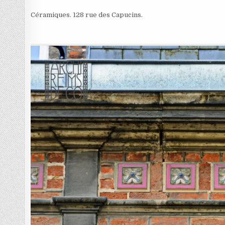
Céramiques. 128 rue des Capucins.