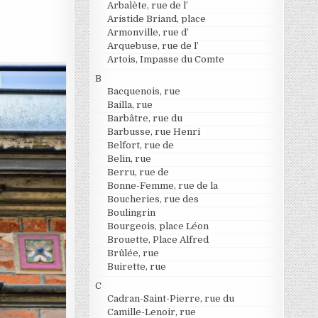
Arbalète, rue de l’
Aristide Briand, place
Armonville, rue d’
Arquebuse, rue de l’
Artois, Impasse du Comte
B
Bacquenois, rue
Bailla, rue
Barbâtre, rue du
Barbusse, rue Henri
Belfort, rue de
Belin, rue
Berru, rue de
Bonne-Femme, rue de la
Boucheries, rue des
Boulingrin
Bourgeois, place Léon
Brouette, Place Alfred
Brûlée, rue
Buirette, rue
C
Cadran-Saint-Pierre, rue du
Camille-Lenoir, rue