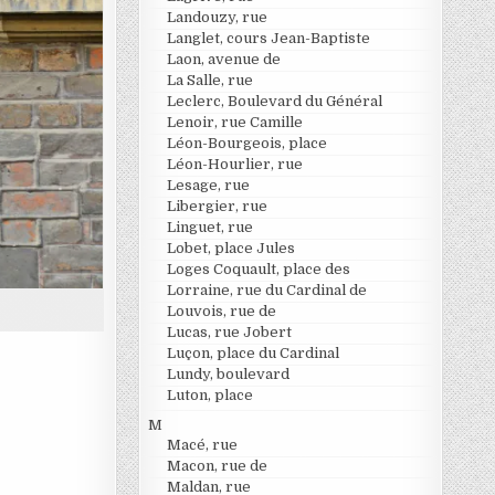
Landouzy, rue
Langlet, cours Jean-Baptiste
Laon, avenue de
La Salle, rue
Leclerc, Boulevard du Général
Lenoir, rue Camille
Léon-Bourgeois, place
Léon-Hourlier, rue
Lesage, rue
Libergier, rue
Linguet, rue
Lobet, place Jules
Loges Coquault, place des
Lorraine, rue du Cardinal de
Louvois, rue de
Lucas, rue Jobert
Luçon, place du Cardinal
Lundy, boulevard
Luton, place
M
Macé, rue
Macon, rue de
Maldan, rue