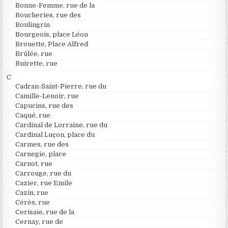
Bonne-Femme, rue de la
Boucheries, rue des
Boulingrin
Bourgeois, place Léon
Brouette, Place Alfred
Brûlée, rue
Buirette, rue
C
Cadran-Saint-Pierre, rue du
Camille-Lenoir, rue
Capucins, rue des
Caqué, rue
Cardinal de Lorraine, rue du
Cardinal Luçon, place du
Carmes, rue des
Carnegie, place
Carnot, rue
Carrouge, rue du
Cazier, rue Emile
Cazin, rue
Cérès, rue
Cerisaie, rue de la
Cernay, rue de