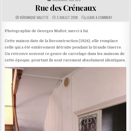
Rue des Créneaux
AUTHOR:
PUBLISHED DATE:
COMMENTS:
ON RUE DES
VÉRONIQUE VALETTE
3 JUILLET 2018
LEAVE A COMMENT
Photographie de Georges Maltot, merci à lui.
Cette maison date de la Reconstruction (
1924), elle remplace
celle qui a été entièrement détruite pendant la Grande Guerre.
On retrouve souvent ce genre de carrelage dans les maisons de
cette époque, pourtant ils sont rarement absolument identiques.