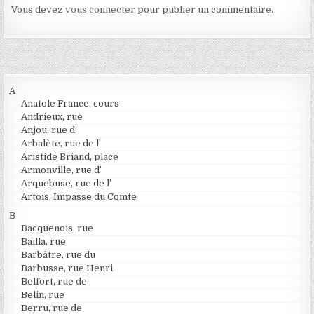
Vous devez
vous connecter
pour publier un commentaire.
A
Anatole France, cours
Andrieux, rue
Anjou, rue d’
Arbalète, rue de l’
Aristide Briand, place
Armonville, rue d’
Arquebuse, rue de l’
Artois, Impasse du Comte
B
Bacquenois, rue
Bailla, rue
Barbâtre, rue du
Barbusse, rue Henri
Belfort, rue de
Belin, rue
Berru, rue de