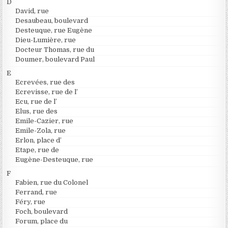
D
David, rue
Desaubeau, boulevard
Desteuque, rue Eugène
Dieu-Lumière, rue
Docteur Thomas, rue du
Doumer, boulevard Paul
E
Ecrevées, rue des
Ecrevisse, rue de l’
Ecu, rue de l’
Elus, rue des
Emile-Cazier, rue
Emile-Zola, rue
Erlon, place d’
Etape, rue de
Eugène-Desteuque, rue
F
Fabien, rue du Colonel
Ferrand, rue
Féry, rue
Foch, boulevard
Forum, place du