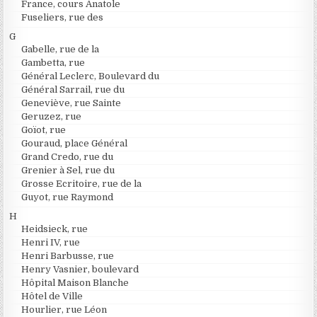
France, cours Anatole
Fuseliers, rue des
G
Gabelle, rue de la
Gambetta, rue
Général Leclerc, Boulevard du
Général Sarrail, rue du
Geneviève, rue Sainte
Geruzez, rue
Goïot, rue
Gouraud, place Général
Grand Credo, rue du
Grenier à Sel, rue du
Grosse Ecritoire, rue de la
Guyot, rue Raymond
H
Heidsieck, rue
Henri IV, rue
Henri Barbusse, rue
Henry Vasnier, boulevard
Hôpital Maison Blanche
Hôtel de Ville
Hourlier, rue Léon