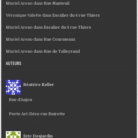
Muriel Areno
dans
Rue Nanteuil
Véronique Valette
dans
Escalier du 4 rue Thiers
Muriel Areno
dans
Escalier du 4 rue Thiers
Muriel Areno
dans
Rue Courmeaux
Muriel Areno
dans
Rue de Talleyrand
AUTEURS
Béatrice Keller
Rue d’Anjou
Porte Art-Déco rue Buirette
Eric Desjardin