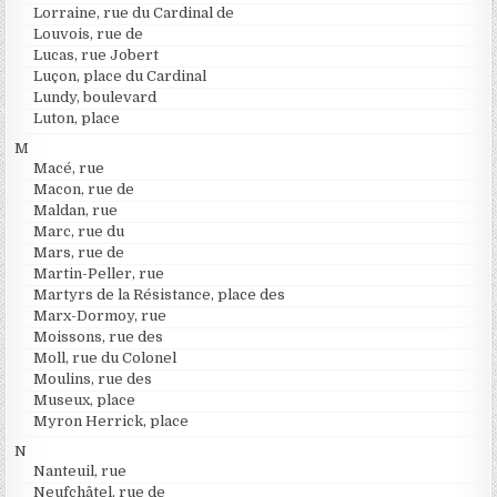
Lorraine, rue du Cardinal de
Louvois, rue de
Lucas, rue Jobert
Luçon, place du Cardinal
Lundy, boulevard
Luton, place
M
Macé, rue
Macon, rue de
Maldan, rue
Marc, rue du
Mars, rue de
Martin-Peller, rue
Martyrs de la Résistance, place des
Marx-Dormoy, rue
Moissons, rue des
Moll, rue du Colonel
Moulins, rue des
Museux, place
Myron Herrick, place
N
Nanteuil, rue
Neufchâtel, rue de