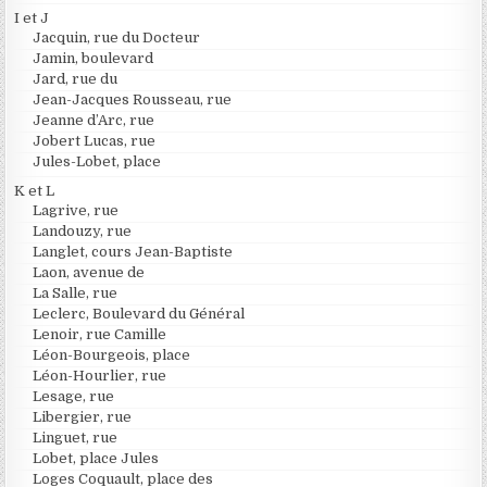
I et J
Jacquin, rue du Docteur
Jamin, boulevard
Jard, rue du
Jean-Jacques Rousseau, rue
Jeanne d’Arc, rue
Jobert Lucas, rue
Jules-Lobet, place
K et L
Lagrive, rue
Landouzy, rue
Langlet, cours Jean-Baptiste
Laon, avenue de
La Salle, rue
Leclerc, Boulevard du Général
Lenoir, rue Camille
Léon-Bourgeois, place
Léon-Hourlier, rue
Lesage, rue
Libergier, rue
Linguet, rue
Lobet, place Jules
Loges Coquault, place des