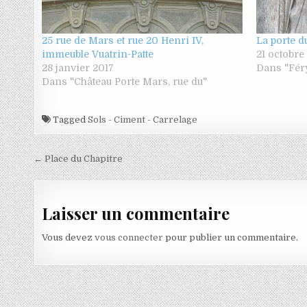
25 rue de Mars et rue 20 Henri IV,
La porte d
immeuble Vuatrin-Patte
21 octobre
28 janvier 2017
Dans "Féry
Dans "Château Porte Mars, rue du"
Tagged
Sols - Ciment - Carrelage
Navigation de l’article
← Place du Chapitre
Laisser un commentaire
Vous devez
vous connecter
pour publier un commentaire.