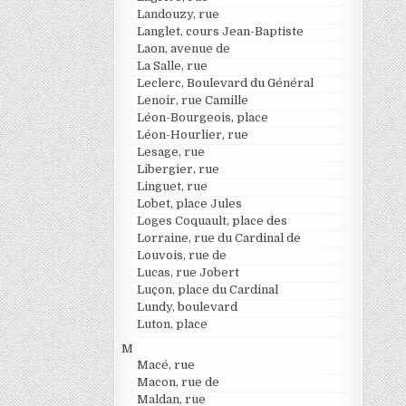
Landouzy, rue
Langlet, cours Jean-Baptiste
Laon, avenue de
La Salle, rue
Leclerc, Boulevard du Général
Lenoir, rue Camille
Léon-Bourgeois, place
Léon-Hourlier, rue
Lesage, rue
Libergier, rue
Linguet, rue
Lobet, place Jules
Loges Coquault, place des
Lorraine, rue du Cardinal de
Louvois, rue de
Lucas, rue Jobert
Luçon, place du Cardinal
Lundy, boulevard
Luton, place
M
Macé, rue
Macon, rue de
Maldan, rue