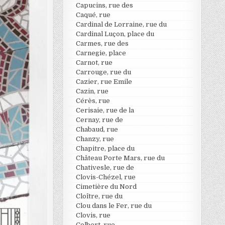
Capucins, rue des
Caqué, rue
Cardinal de Lorraine, rue du
Cardinal Luçon, place du
Carmes, rue des
Carnegie, place
Carnot, rue
Carrouge, rue du
Cazier, rue Emile
Cazin, rue
Cérès, rue
Cerisaie, rue de la
Cernay, rue de
Chabaud, rue
Chanzy, rue
Chapitre, place du
Château Porte Mars, rue du
Chativesle, rue de
Clovis-Chézel, rue
Cimetière du Nord
Cloître, rue du
Clou dans le Fer, rue du
Clovis, rue
Colbert, rue