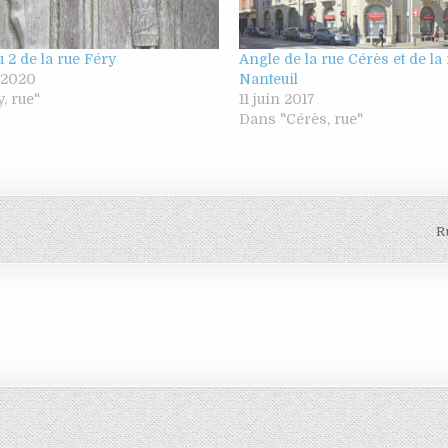
u 2 de la rue Féry
Angle de la rue Cérès et de la
 2020
Nanteuil
, rue"
11 juin 2017
Dans "Cérès, rue"
R