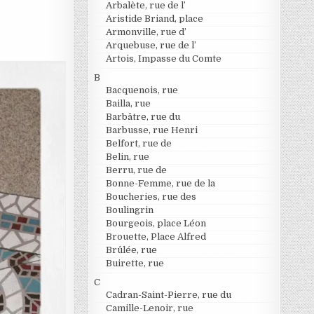
Arbalète, rue de l’
Aristide Briand, place
Armonville, rue d’
Arquebuse, rue de l’
Artois, Impasse du Comte
B
Bacquenois, rue
Bailla, rue
Barbâtre, rue du
Barbusse, rue Henri
Belfort, rue de
Belin, rue
Berru, rue de
Bonne-Femme, rue de la
Boucheries, rue des
Boulingrin
Bourgeois, place Léon
Brouette, Place Alfred
Brûlée, rue
Buirette, rue
C
Cadran-Saint-Pierre, rue du
Camille-Lenoir, rue