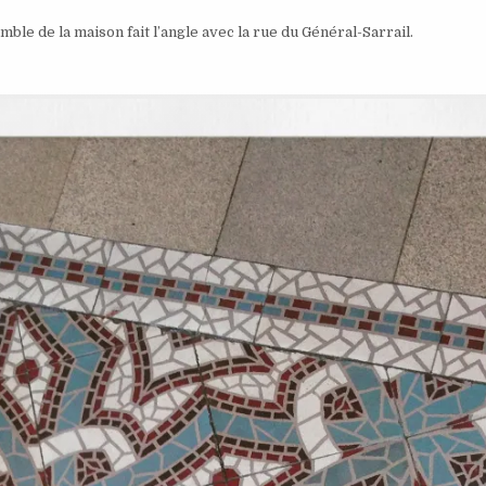
ble de la maison fait l’angle avec la rue du Général-Sarrail.