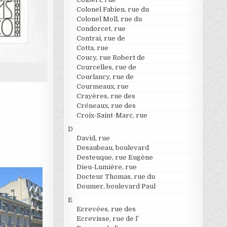
Colonel Fabien, rue du
Colonel Moll, rue du
Condorcet, rue
Contrai, rue de
Cotta, rue
Coucy, rue Robert de
Courcelles, rue de
Courlancy, rue de
Courmeaux, rue
Crayères, rue des
Créneaux, rue des
Croix-Saint-Marc, rue
D
David, rue
Desaubeau, boulevard
Desteuque, rue Eugène
Dieu-Lumière, rue
Docteur Thomas, rue du
Doumer, boulevard Paul
E
Ecrevées, rue des
Ecrevisse, rue de l’