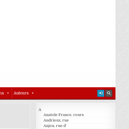
ns
Auteurs
A
Anatole France, cours
Andrieux, rue
Anjou, rue d’