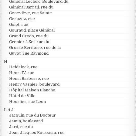
Général Leclerc, Boulevard du
Général Sarrail, rue du
Geneviève, rue Sainte
Geruzez, rue
Goïot, rue
Gouraud, place Général
Grand Credo, rue du
Grenier à Sel, rue du
Grosse Ecritoire, rue de la
Guyot, rue Raymond
H
Heidsieck, rue
Henri IV, rue
Henri Barbusse, rue
Henry Vasnier, boulevard
Hôpital Maison Blanche
Hôtel de Ville
Hourlier, rue Léon
I et J
Jacquin, rue du Docteur
Jamin, boulevard
Jard, rue du
Jean-Jacques Rousseau, rue