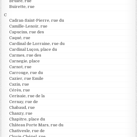
Brûlée, rue
Buirette, rue
C
Cadran-Saint-Pierre, rue du
Camille-Lenoir, rue
Capucins, rue des
Caqué, rue
Cardinal de Lorraine, rue du
Cardinal Luçon, place du
Carmes, rue des
Carnegie, place
Carnot, rue
Carrouge, rue du
Cazier, rue Emile
Cazin, rue
Cérès, rue
Cerisaie, rue de la
Cernay, rue de
Chabaud, rue
Chanzy, rue
Chapitre, place du
Château Porte Mars, rue du
Chativesle, rue de
Clovis-Chézel, rue