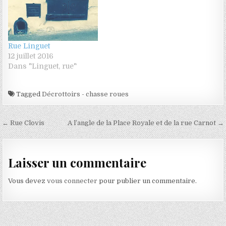
Rue Linguet
12 juillet 2016
Dans "Linguet, rue"
Tagged
Décrottoirs - chasse roues
Navigation de l’article
← Rue Clovis
A l’angle de la Place Royale et de la rue Carnot →
Laisser un commentaire
Vous devez
vous connecter
pour publier un commentaire.