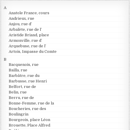
A
Anatole France, cours
Andrieux, rue
Anjou, rue d’
Arbalète, rue de l’
Aristide Briand, place
Armonville, rue d’
Arquebuse, rue de l’
Artois, Impasse du Comte
B
Bacquenois, rue
Bailla, rue
Barbâtre, rue du
Barbusse, rue Henri
Belfort, rue de
Belin, rue
Berru, rue de
Bonne-Femme, rue de la
Boucheries, rue des
Boulingrin
Bourgeois, place Léon
Brouette, Place Alfred