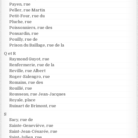
Payen, rue
Peller, rue Martin
Petit-Four, rue du
Pluche, rue
Poissonniers, rue des
Ponsardin, rue
Pouilly, rue de
Prison du Baillage, rue de la
Q et R
Raymond Guyot, rue
Renfermerie, rue de la
Reville, rue Albert
Roger-Salengro, rue
Romains, rue des
Rouillé, rue
Rousseau, rue Jean-Jacques
Royale, place
Ruinart de Brimont, rue
S
Sacy, rue de
Sainte-Geneviève, rue
Saint-Jean-Césarée, rue
Saint-Julien, rue