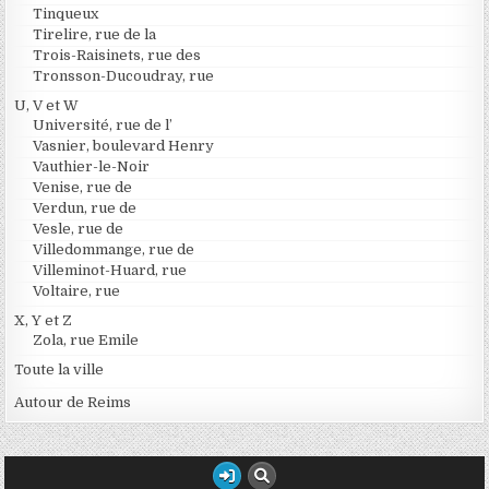
Tinqueux
Tirelire, rue de la
Trois-Raisinets, rue des
Tronsson-Ducoudray, rue
U, V et W
Université, rue de l’
Vasnier, boulevard Henry
Vauthier-le-Noir
Venise, rue de
Verdun, rue de
Vesle, rue de
Villedommange, rue de
Villeminot-Huard, rue
Voltaire, rue
X, Y et Z
Zola, rue Emile
Toute la ville
Autour de Reims