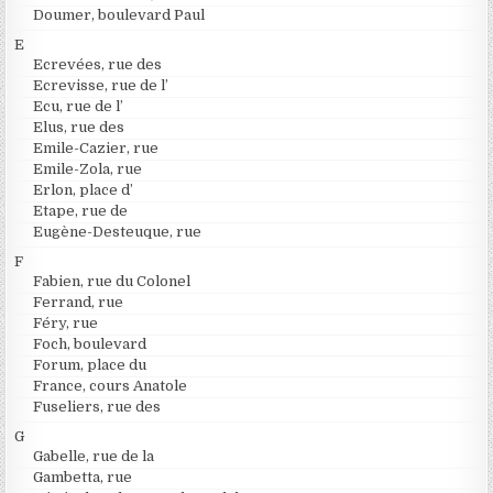
Doumer, boulevard Paul
E
Ecrevées, rue des
Ecrevisse, rue de l’
Ecu, rue de l’
Elus, rue des
Emile-Cazier, rue
Emile-Zola, rue
Erlon, place d’
Etape, rue de
Eugène-Desteuque, rue
F
Fabien, rue du Colonel
Ferrand, rue
Féry, rue
Foch, boulevard
Forum, place du
France, cours Anatole
Fuseliers, rue des
G
Gabelle, rue de la
Gambetta, rue