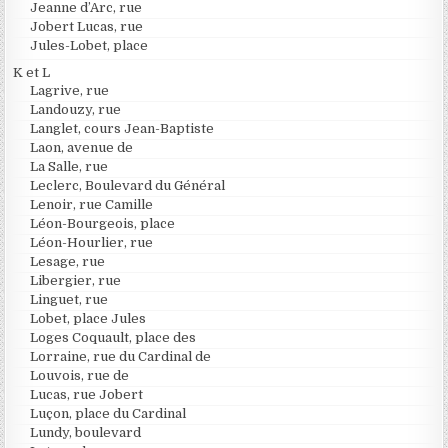
Jeanne d’Arc, rue
Jobert Lucas, rue
Jules-Lobet, place
K et L
Lagrive, rue
Landouzy, rue
Langlet, cours Jean-Baptiste
Laon, avenue de
La Salle, rue
Leclerc, Boulevard du Général
Lenoir, rue Camille
Léon-Bourgeois, place
Léon-Hourlier, rue
Lesage, rue
Libergier, rue
Linguet, rue
Lobet, place Jules
Loges Coquault, place des
Lorraine, rue du Cardinal de
Louvois, rue de
Lucas, rue Jobert
Luçon, place du Cardinal
Lundy, boulevard