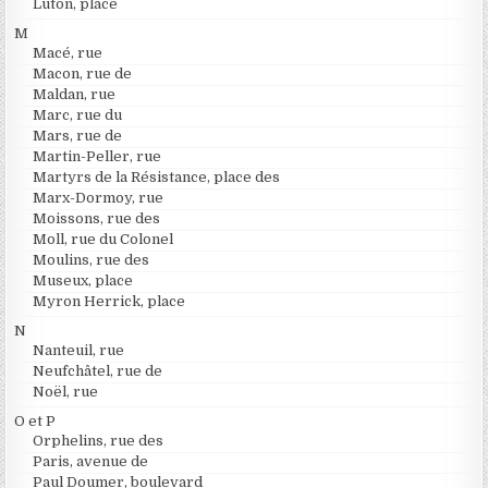
Luton, place
M
Macé, rue
Macon, rue de
Maldan, rue
Marc, rue du
Mars, rue de
Martin-Peller, rue
Martyrs de la Résistance, place des
Marx-Dormoy, rue
Moissons, rue des
Moll, rue du Colonel
Moulins, rue des
Museux, place
Myron Herrick, place
N
Nanteuil, rue
Neufchâtel, rue de
Noël, rue
O et P
Orphelins, rue des
Paris, avenue de
Paul Doumer, boulevard