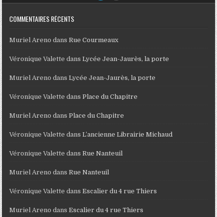
COMMENTAIRES RÉCENTS
Muriel Areno
dans
Rue Courmeaux
Véronique Valette
dans
Lycée Jean-Jaurès, la porte
Muriel Areno
dans
Lycée Jean-Jaurès, la porte
Véronique Valette
dans
Place du Chapitre
Muriel Areno
dans
Place du Chapitre
Véronique Valette
dans
L’ancienne Librairie Michaud
Véronique Valette
dans
Rue Nanteuil
Muriel Areno
dans
Rue Nanteuil
Véronique Valette
dans
Escalier du 4 rue Thiers
Muriel Areno
dans
Escalier du 4 rue Thiers