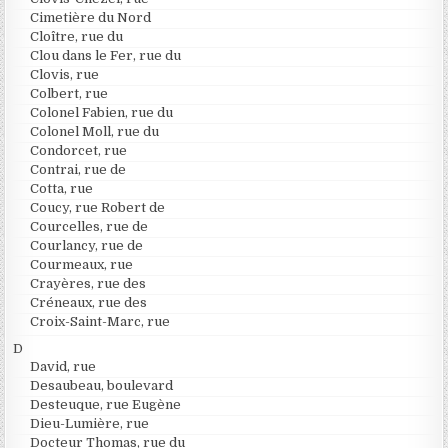
Cimetière du Nord
Cloître, rue du
Clou dans le Fer, rue du
Clovis, rue
Colbert, rue
Colonel Fabien, rue du
Colonel Moll, rue du
Condorcet, rue
Contrai, rue de
Cotta, rue
Coucy, rue Robert de
Courcelles, rue de
Courlancy, rue de
Courmeaux, rue
Crayères, rue des
Créneaux, rue des
Croix-Saint-Marc, rue
D
David, rue
Desaubeau, boulevard
Desteuque, rue Eugène
Dieu-Lumière, rue
Docteur Thomas, rue du