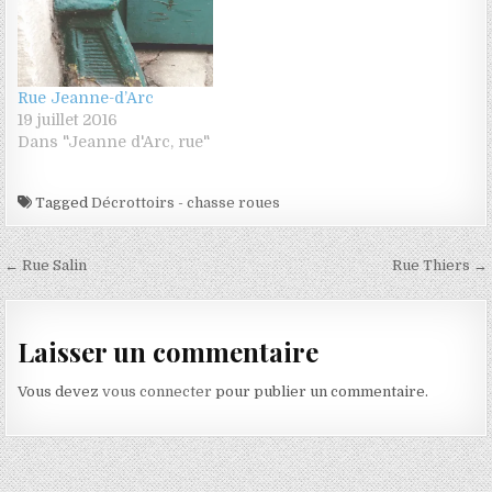
Rue Jeanne-d’Arc
19 juillet 2016
Dans "Jeanne d'Arc, rue"
Tagged
Décrottoirs - chasse roues
Navigation de l’article
← Rue Salin
Rue Thiers →
Laisser un commentaire
Vous devez
vous connecter
pour publier un commentaire.