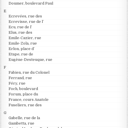
Doumer, boulevard Paul
E
Ecrevées, rue des
Ecrevisse, rue de l’
Ecu, rue de l’
Elus, rue des
Emile-Cazier, rue
Emile-Zola, rue
Erlon, place d’
Etape, rue de
Eugène-Desteuque, rue
F
Fabien, rue du Colonel
Ferrand, rue
Féry, rue
Foch, boulevard
Forum, place du
France, cours Anatole
Fuseliers, rue des
G
Gabelle, rue de la
Gambetta, rue