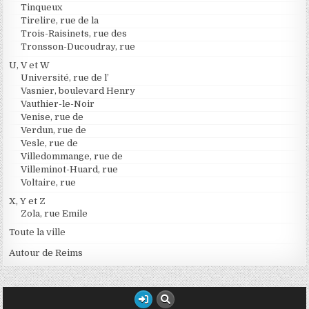
Tinqueux
Tirelire, rue de la
Trois-Raisinets, rue des
Tronsson-Ducoudray, rue
U, V et W
Université, rue de l’
Vasnier, boulevard Henry
Vauthier-le-Noir
Venise, rue de
Verdun, rue de
Vesle, rue de
Villedommange, rue de
Villeminot-Huard, rue
Voltaire, rue
X, Y et Z
Zola, rue Emile
Toute la ville
Autour de Reims