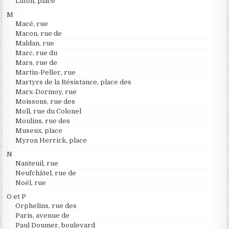
Luton, place
M
Macé, rue
Macon, rue de
Maldan, rue
Marc, rue du
Mars, rue de
Martin-Peller, rue
Martyrs de la Résistance, place des
Marx-Dormoy, rue
Moissons, rue des
Moll, rue du Colonel
Moulins, rue des
Museux, place
Myron Herrick, place
N
Nanteuil, rue
Neufchâtel, rue de
Noël, rue
O et P
Orphelins, rue des
Paris, avenue de
Paul Doumer, boulevard