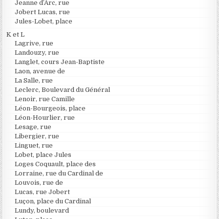
Jeanne d’Arc, rue
Jobert Lucas, rue
Jules-Lobet, place
K et L
Lagrive, rue
Landouzy, rue
Langlet, cours Jean-Baptiste
Laon, avenue de
La Salle, rue
Leclerc, Boulevard du Général
Lenoir, rue Camille
Léon-Bourgeois, place
Léon-Hourlier, rue
Lesage, rue
Libergier, rue
Linguet, rue
Lobet, place Jules
Loges Coquault, place des
Lorraine, rue du Cardinal de
Louvois, rue de
Lucas, rue Jobert
Luçon, place du Cardinal
Lundy, boulevard