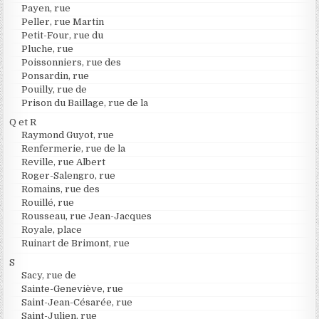
Payen, rue
Peller, rue Martin
Petit-Four, rue du
Pluche, rue
Poissonniers, rue des
Ponsardin, rue
Pouilly, rue de
Prison du Baillage, rue de la
Q et R
Raymond Guyot, rue
Renfermerie, rue de la
Reville, rue Albert
Roger-Salengro, rue
Romains, rue des
Rouillé, rue
Rousseau, rue Jean-Jacques
Royale, place
Ruinart de Brimont, rue
S
Sacy, rue de
Sainte-Geneviève, rue
Saint-Jean-Césarée, rue
Saint-Julien, rue