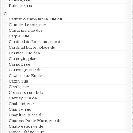
Brûlée, rue
Buirette, rue
C
Cadran-Saint-Pierre, rue du
Camille-Lenoir, rue
Capucins, rue des
Caqué, rue
Cardinal de Lorraine, rue du
Cardinal Luçon, place du
Carmes, rue des
Carnegie, place
Carnot, rue
Carrouge, rue du
Cazier, rue Emile
Cazin, rue
Cérès, rue
Cerisaie, rue de la
Cernay, rue de
Chabaud, rue
Chanzy, rue
Chapitre, place du
Château Porte Mars, rue du
Chativesle, rue de
Clovis-Chézel, rue