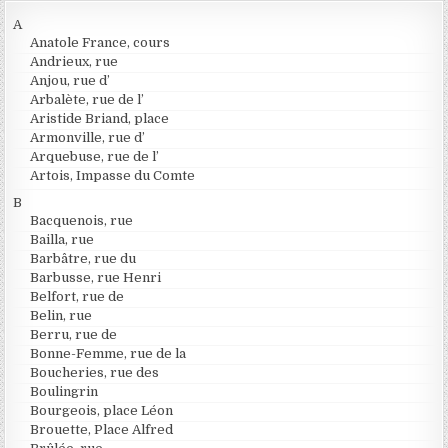
A
Anatole France, cours
Andrieux, rue
Anjou, rue d’
Arbalète, rue de l’
Aristide Briand, place
Armonville, rue d’
Arquebuse, rue de l’
Artois, Impasse du Comte
B
Bacquenois, rue
Bailla, rue
Barbâtre, rue du
Barbusse, rue Henri
Belfort, rue de
Belin, rue
Berru, rue de
Bonne-Femme, rue de la
Boucheries, rue des
Boulingrin
Bourgeois, place Léon
Brouette, Place Alfred