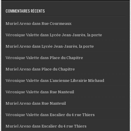
COMMENTAIRES RÉCENTS
Muriel Areno
dans
Rue Courmeaux
Véronique Valette
dans
Lycée Jean-Jaurès, la porte
Muriel Areno
dans
Lycée Jean-Jaurès, la porte
Véronique Valette
dans
Place du Chapitre
Muriel Areno
dans
Place du Chapitre
Véronique Valette
dans
L’ancienne Librairie Michaud
Véronique Valette
dans
Rue Nanteuil
Muriel Areno
dans
Rue Nanteuil
Véronique Valette
dans
Escalier du 4 rue Thiers
Muriel Areno
dans
Escalier du 4 rue Thiers