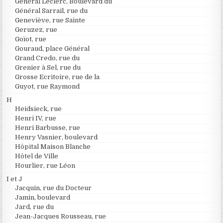
Général Leclerc, Boulevard du
Général Sarrail, rue du
Geneviève, rue Sainte
Geruzez, rue
Goïot, rue
Gouraud, place Général
Grand Credo, rue du
Grenier à Sel, rue du
Grosse Ecritoire, rue de la
Guyot, rue Raymond
H
Heidsieck, rue
Henri IV, rue
Henri Barbusse, rue
Henry Vasnier, boulevard
Hôpital Maison Blanche
Hôtel de Ville
Hourlier, rue Léon
I et J
Jacquin, rue du Docteur
Jamin, boulevard
Jard, rue du
Jean-Jacques Rousseau, rue