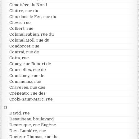
Cimetière du Nord
Cloître, rue du
Clou dans le Fer, rue du
Clovis, rue
Colbert, rue
Colonel Fabien, rue du
Colonel Moll, rue du
Condorcet, rue
Contrai, rue de
Cotta, rue
Coucy, rue Robert de
Courcelles, rue de
Courlancy, rue de
Courmeaux, rue
Crayères, rue des
Créneaux, rue des
Croix-Saint-Marc, rue
D
David, rue
Desaubeau, boulevard
Desteuque, rue Eugène
Dieu-Lumière, rue
Docteur Thomas, rue du