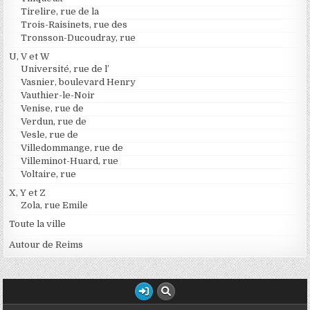
Tirelire, rue de la
Trois-Raisinets, rue des
Tronsson-Ducoudray, rue
U, V et W
Université, rue de l’
Vasnier, boulevard Henry
Vauthier-le-Noir
Venise, rue de
Verdun, rue de
Vesle, rue de
Villedommange, rue de
Villeminot-Huard, rue
Voltaire, rue
X, Y et Z
Zola, rue Emile
Toute la ville
Autour de Reims