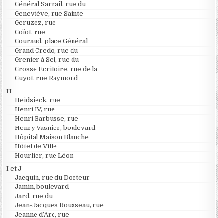
Général Sarrail, rue du
Geneviève, rue Sainte
Geruzez, rue
Goïot, rue
Gouraud, place Général
Grand Credo, rue du
Grenier à Sel, rue du
Grosse Ecritoire, rue de la
Guyot, rue Raymond
H
Heidsieck, rue
Henri IV, rue
Henri Barbusse, rue
Henry Vasnier, boulevard
Hôpital Maison Blanche
Hôtel de Ville
Hourlier, rue Léon
I et J
Jacquin, rue du Docteur
Jamin, boulevard
Jard, rue du
Jean-Jacques Rousseau, rue
Jeanne d’Arc, rue