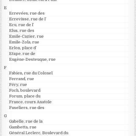
E
Ecrevées, rue des
Ecrevisse, rue de l’
Ecu, rue de l’
Elus, rue des
Emile-Cazier, rue
Emile-Zola, rue
Erlon, place d’
Etape, rue de
Eugène-Desteuque, rue
F
Fabien, rue du Colonel
Ferrand, rue
Féry, rue
Foch, boulevard
Forum, place du
France, cours Anatole
Fuseliers, rue des
G
Gabelle, rue de la
Gambetta, rue
Général Leclerc, Boulevard du