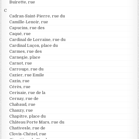
Buirette, rue
C
Cadran-Saint-Pierre, rue du
Camille-Lenoir, rue
Capucins, rue des
Caqué, rue
Cardinal de Lorraine, rue du
Cardinal Luçon, place du
Carmes, rue des
Carnegie, place
Carnot, rue
Carrouge, rue du
Cazier, rue Emile
Cazin, rue
Cérès, rue
Cerisaie, rue de la
Cernay, rue de
Chabaud, rue
Chanzy, rue
Chapitre, place du
Château Porte Mars, rue du
Chativesle, rue de
Clovis-Chézel, rue