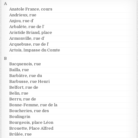
A
Anatole France, cours
Andrieux, rue
Anjou, rue d’
Arbalète, rue de l’
Aristide Briand, place
Armonville, rue d’
Arquebuse, rue de l’
Artois, Impasse du Comte
B
Bacquenois, rue
Bailla, rue
Barbâtre, rue du
Barbusse, rue Henri
Belfort, rue de
Belin, rue
Berru, rue de
Bonne-Femme, rue de la
Boucheries, rue des
Boulingrin
Bourgeois, place Léon
Brouette, Place Alfred
Brûlée, rue