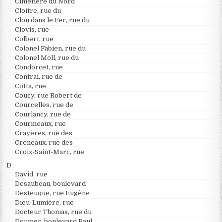
Cimetière du Nord
Cloître, rue du
Clou dans le Fer, rue du
Clovis, rue
Colbert, rue
Colonel Fabien, rue du
Colonel Moll, rue du
Condorcet, rue
Contrai, rue de
Cotta, rue
Coucy, rue Robert de
Courcelles, rue de
Courlancy, rue de
Courmeaux, rue
Crayères, rue des
Créneaux, rue des
Croix-Saint-Marc, rue
D
David, rue
Desaubeau, boulevard
Desteuque, rue Eugène
Dieu-Lumière, rue
Docteur Thomas, rue du
Doumer, boulevard Paul