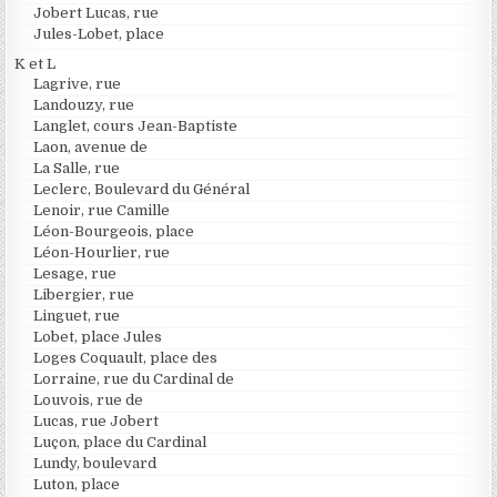
Jobert Lucas, rue
Jules-Lobet, place
K et L
Lagrive, rue
Landouzy, rue
Langlet, cours Jean-Baptiste
Laon, avenue de
La Salle, rue
Leclerc, Boulevard du Général
Lenoir, rue Camille
Léon-Bourgeois, place
Léon-Hourlier, rue
Lesage, rue
Libergier, rue
Linguet, rue
Lobet, place Jules
Loges Coquault, place des
Lorraine, rue du Cardinal de
Louvois, rue de
Lucas, rue Jobert
Luçon, place du Cardinal
Lundy, boulevard
Luton, place