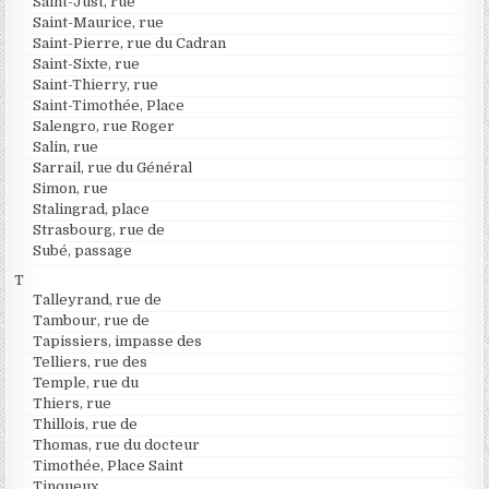
Saint-Just, rue
Saint-Maurice, rue
Saint-Pierre, rue du Cadran
Saint-Sixte, rue
Saint-Thierry, rue
Saint-Timothée, Place
Salengro, rue Roger
Salin, rue
Sarrail, rue du Général
Simon, rue
Stalingrad, place
Strasbourg, rue de
Subé, passage
T
Talleyrand, rue de
Tambour, rue de
Tapissiers, impasse des
Telliers, rue des
Temple, rue du
Thiers, rue
Thillois, rue de
Thomas, rue du docteur
Timothée, Place Saint
Tinqueux