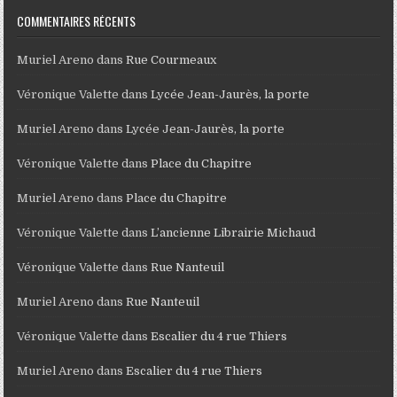
COMMENTAIRES RÉCENTS
Muriel Areno
dans
Rue Courmeaux
Véronique Valette
dans
Lycée Jean-Jaurès, la porte
Muriel Areno
dans
Lycée Jean-Jaurès, la porte
Véronique Valette
dans
Place du Chapitre
Muriel Areno
dans
Place du Chapitre
Véronique Valette
dans
L’ancienne Librairie Michaud
Véronique Valette
dans
Rue Nanteuil
Muriel Areno
dans
Rue Nanteuil
Véronique Valette
dans
Escalier du 4 rue Thiers
Muriel Areno
dans
Escalier du 4 rue Thiers