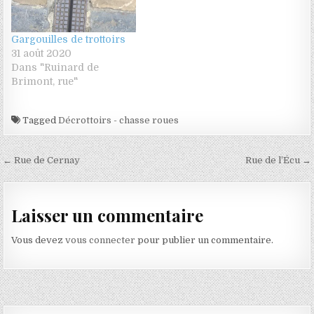
Gargouilles de trottoirs
31 août 2020
Dans "Ruinard de
Brimont, rue"
Tagged
Décrottoirs - chasse roues
Navigation de l’article
← Rue de Cernay
Rue de l’Écu →
Laisser un commentaire
Vous devez
vous connecter
pour publier un commentaire.