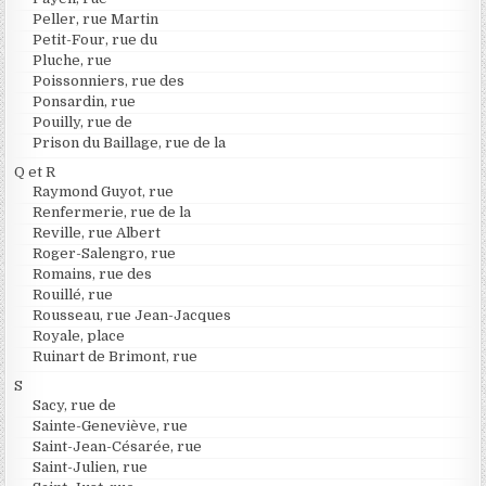
Peller, rue Martin
Petit-Four, rue du
Pluche, rue
Poissonniers, rue des
Ponsardin, rue
Pouilly, rue de
Prison du Baillage, rue de la
Q et R
Raymond Guyot, rue
Renfermerie, rue de la
Reville, rue Albert
Roger-Salengro, rue
Romains, rue des
Rouillé, rue
Rousseau, rue Jean-Jacques
Royale, place
Ruinart de Brimont, rue
S
Sacy, rue de
Sainte-Geneviève, rue
Saint-Jean-Césarée, rue
Saint-Julien, rue