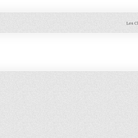
Les C