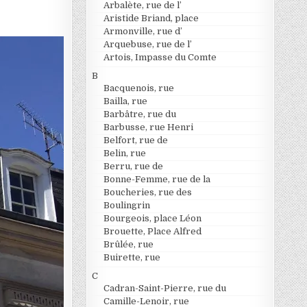
Arbalète, rue de l’
Aristide Briand, place
Armonville, rue d’
Arquebuse, rue de l’
Artois, Impasse du Comte
B
Bacquenois, rue
Bailla, rue
Barbâtre, rue du
Barbusse, rue Henri
Belfort, rue de
Belin, rue
Berru, rue de
Bonne-Femme, rue de la
Boucheries, rue des
Boulingrin
Bourgeois, place Léon
Brouette, Place Alfred
Brûlée, rue
Buirette, rue
C
Cadran-Saint-Pierre, rue du
Camille-Lenoir, rue