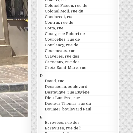
Colonel Fabien, rue du
Colonel Moll, rue du
Condorcet, rue
Contrai, rue de
Cotta, rue
Coucy, rue Robert de
Courcelles, rue de
Courlancy, rue de
Courmeaux, rue
Crayères, rue des
Créneaux, rue des
Croix-Saint-Marc, rue
D
David, rue
Desaubeau, boulevard
Desteuque, rue Eugène
Dieu-Lumière, rue
Docteur Thomas, rue du
Doumer, boulevard Paul
E
Ecrevées, rue des
Ecrevisse, rue de l’