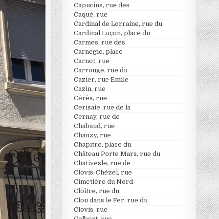
Capucins, rue des
Caqué, rue
Cardinal de Lorraine, rue du
Cardinal Luçon, place du
Carmes, rue des
Carnegie, place
Carnot, rue
Carrouge, rue du
Cazier, rue Emile
Cazin, rue
Cérès, rue
Cerisaie, rue de la
Cernay, rue de
Chabaud, rue
Chanzy, rue
Chapitre, place du
Château Porte Mars, rue du
Chativesle, rue de
Clovis-Chézel, rue
Cimetière du Nord
Cloître, rue du
Clou dans le Fer, rue du
Clovis, rue
Colbert, rue