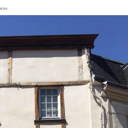
aurée