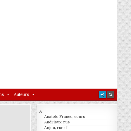
ns
Auteurs
A
Anatole France, cours
Andrieux, rue
Anjou, rue d’