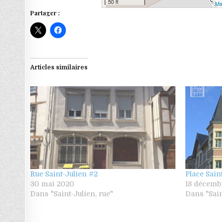
50 ft
Ma
Partager :
Articles similaires
Rue Saint-Julien #2
Place Sain
30 mai 2020
18 décemb
Dans "Saint-Julien, rue"
Dans "Sain