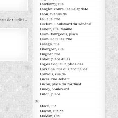
Landouzy, rue
Langlet, cours Jean-Baptiste
Laon, avenue de
La Salle, rue
hats de Giudici →
Leclerc, Boulevard du Général
Lenoir, rue Camille
Léon-Bourgeois, place
Léon-Hourlier, rue
Lesage, rue
Libergier, rue
Linguet, rue
Lobet, place Jules
Loges Coquault, place des
Lorraine, rue du Cardinal de
Louvois, rue de
Lucas, rue Jobert
Luçon, place du Cardinal
Lundy, boulevard
Luton, place
M
Macé, rue
Macon, rue de
Maldan, rue