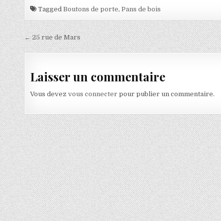
Tagged
Boutons de porte
,
Pans de bois
Navigation de l’article
← 25 rue de Mars
Laisser un commentaire
Vous devez
vous connecter
pour publier un commentaire.