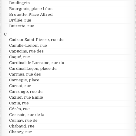
Boulingrin
Bourgeois, place Léon
Brouette, Place Alfred
Brûlée, rue
Buirette, rue
C
Cadran-Saint-Pierre, rue du
Camille-Lenoir, rue
Capucins, rue des
Caqué, rue
Cardinal de Lorraine, rue du
Cardinal Luçon, place du
Carmes, rue des
Carnegie, place
Carnot, rue
Carrouge, rue du
Cazier, rue Emile
Cazin, rue
Cérès, rue
Cerisaie, rue de la
Cernay, rue de
Chabaud, rue
Chanzy, rue