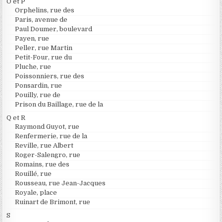
O et P
Orphelins, rue des
Paris, avenue de
Paul Doumer, boulevard
Payen, rue
Peller, rue Martin
Petit-Four, rue du
Pluche, rue
Poissonniers, rue des
Ponsardin, rue
Pouilly, rue de
Prison du Baillage, rue de la
Q et R
Raymond Guyot, rue
Renfermerie, rue de la
Reville, rue Albert
Roger-Salengro, rue
Romains, rue des
Rouillé, rue
Rousseau, rue Jean-Jacques
Royale, place
Ruinart de Brimont, rue
S