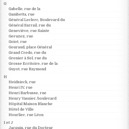
G
Gabelle, rue de la
Gambetta, rue
Général Leclerc, Boulevard du
Général Sarrail, rue du
Geneviève, rue Sainte
Geruzez, rue
Goïot, rue
Gouraud, place Général
Grand Credo, rue du
Grenier à Sel, rue du
Grosse Ecritoire, rue de la
Guyot, rue Raymond
H
Heidsieck, rue
Henri IV, rue
Henri Barbusse, rue
Henry Vasnier, boulevard
Hôpital Maison Blanche
Hôtel de Ville
Hourlier, rue Léon
I et J
Jacquin, rue du Docteur