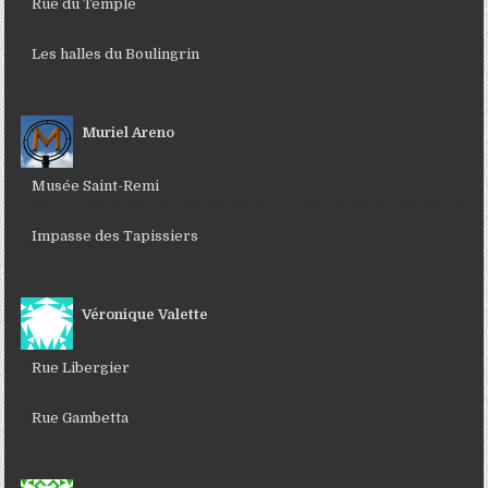
Rue du Temple
Les halles du Boulingrin
Muriel Areno
Musée Saint-Remi
Impasse des Tapissiers
Véronique Valette
Rue Libergier
Rue Gambetta