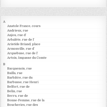
A
Anatole France, cours
Andrieux, rue
Anjou, rue d’
Arbalète, rue de l’
Aristide Briand, place
Armonville, rue d’
Arquebuse, rue de l’
Artois, Impasse du Comte
B
Bacquenois, rue
Bailla, rue
Barbâtre, rue du
Barbusse, rue Henri
Belfort, rue de
Belin, rue
Berru, rue de
Bonne-Femme, rue de la
Boucheries, rue des