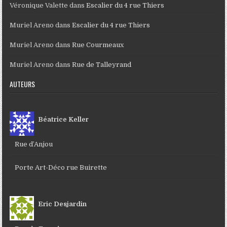
Véronique Valette
dans
Escalier du 4 rue Thiers
Muriel Areno
dans
Escalier du 4 rue Thiers
Muriel Areno
dans
Rue Courmeaux
Muriel Areno
dans
Rue de Talleyrand
AUTEURS
Béatrice Keller
Rue d’Anjou
Porte Art-Déco rue Buirette
Eric Desjardin