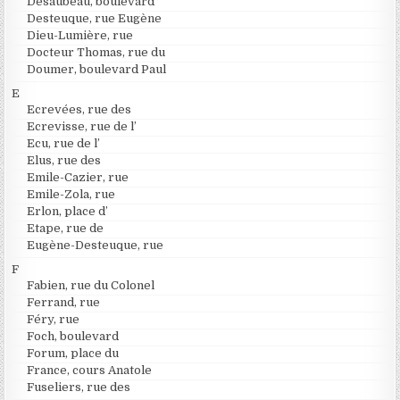
Desaubeau, boulevard
Desteuque, rue Eugène
Dieu-Lumière, rue
Docteur Thomas, rue du
Doumer, boulevard Paul
E
Ecrevées, rue des
Ecrevisse, rue de l’
Ecu, rue de l’
Elus, rue des
Emile-Cazier, rue
Emile-Zola, rue
Erlon, place d’
Etape, rue de
Eugène-Desteuque, rue
F
Fabien, rue du Colonel
Ferrand, rue
Féry, rue
Foch, boulevard
Forum, place du
France, cours Anatole
Fuseliers, rue des