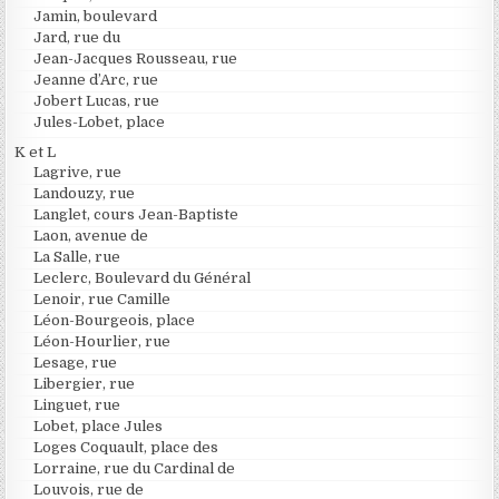
Jamin, boulevard
Jard, rue du
Jean-Jacques Rousseau, rue
Jeanne d’Arc, rue
Jobert Lucas, rue
Jules-Lobet, place
K et L
Lagrive, rue
Landouzy, rue
Langlet, cours Jean-Baptiste
Laon, avenue de
La Salle, rue
Leclerc, Boulevard du Général
Lenoir, rue Camille
Léon-Bourgeois, place
Léon-Hourlier, rue
Lesage, rue
Libergier, rue
Linguet, rue
Lobet, place Jules
Loges Coquault, place des
Lorraine, rue du Cardinal de
Louvois, rue de