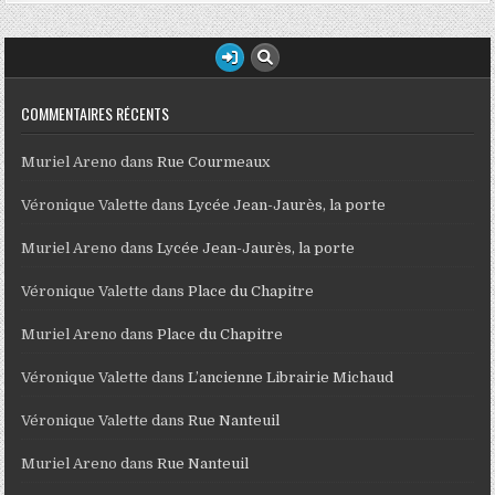
COMMENTAIRES RÉCENTS
Muriel Areno
dans
Rue Courmeaux
Véronique Valette
dans
Lycée Jean-Jaurès, la porte
Muriel Areno
dans
Lycée Jean-Jaurès, la porte
Véronique Valette
dans
Place du Chapitre
Muriel Areno
dans
Place du Chapitre
Véronique Valette
dans
L’ancienne Librairie Michaud
Véronique Valette
dans
Rue Nanteuil
Muriel Areno
dans
Rue Nanteuil