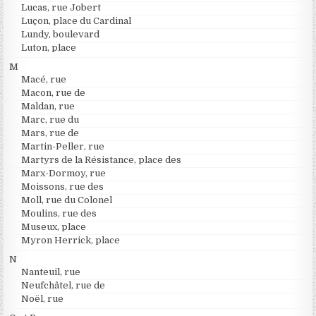
Lucas, rue Jobert
Luçon, place du Cardinal
Lundy, boulevard
Luton, place
M
Macé, rue
Macon, rue de
Maldan, rue
Marc, rue du
Mars, rue de
Martin-Peller, rue
Martyrs de la Résistance, place des
Marx-Dormoy, rue
Moissons, rue des
Moll, rue du Colonel
Moulins, rue des
Museux, place
Myron Herrick, place
N
Nanteuil, rue
Neufchâtel, rue de
Noël, rue