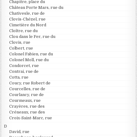
Chapitre, place du
Château Porte Mars, rue du
Chativesle, rue de
Clovis-Chézel, rue
Cimetière du Nord
Cloître, rue du
Clou dans le Fer, rue du
Clovis, rue
Colbert, rue
Colonel Fabien, rue du
Colonel Moll, rue du
Condorcet, rue
Contrai, rue de
Cotta, rue
Coucy, rue Robert de
Courcelles, rue de
Courlancy, rue de
Courmeaux, rue
Crayères, rue des
Créneaux, rue des
Croix-Saint-Marc, rue
D
David, rue