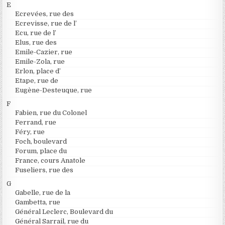
E
Ecrevées, rue des
Ecrevisse, rue de l’
Ecu, rue de l’
Elus, rue des
Emile-Cazier, rue
Emile-Zola, rue
Erlon, place d’
Etape, rue de
Eugène-Desteuque, rue
F
Fabien, rue du Colonel
Ferrand, rue
Féry, rue
Foch, boulevard
Forum, place du
France, cours Anatole
Fuseliers, rue des
G
Gabelle, rue de la
Gambetta, rue
Général Leclerc, Boulevard du
Général Sarrail, rue du