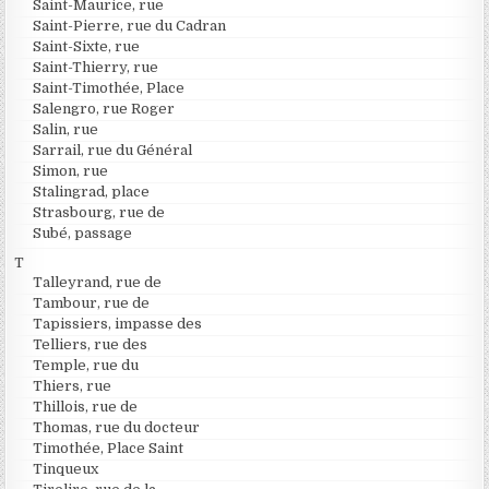
Saint-Maurice, rue
Saint-Pierre, rue du Cadran
Saint-Sixte, rue
Saint-Thierry, rue
Saint-Timothée, Place
Salengro, rue Roger
Salin, rue
Sarrail, rue du Général
Simon, rue
Stalingrad, place
Strasbourg, rue de
Subé, passage
T
Talleyrand, rue de
Tambour, rue de
Tapissiers, impasse des
Telliers, rue des
Temple, rue du
Thiers, rue
Thillois, rue de
Thomas, rue du docteur
Timothée, Place Saint
Tinqueux