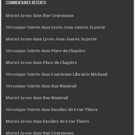
COMMENTAIRES RÉCENTS
Muriel Areno
dans
Rue Courmeaux
Véronique Valette
dans
Lycée Jean-Jaurès, la porte
Muriel Areno
dans
Lycée Jean-Jaurès, la porte
Véronique Valette
dans
Place du Chapitre
Muriel Areno
dans
Place du Chapitre
Véronique Valette
dans
L’ancienne Librairie Michaud
Véronique Valette
dans
Rue Nanteuil
Muriel Areno
dans
Rue Nanteuil
Véronique Valette
dans
Escalier du 4 rue Thiers
Muriel Areno
dans
Escalier du 4 rue Thiers
Muriel Areno
dans
Rue Courmeaux