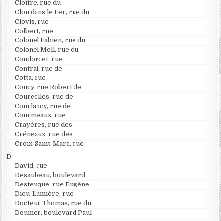
Cloître, rue du
Clou dans le Fer, rue du
Clovis, rue
Colbert, rue
Colonel Fabien, rue du
Colonel Moll, rue du
Condorcet, rue
Contrai, rue de
Cotta, rue
Coucy, rue Robert de
Courcelles, rue de
Courlancy, rue de
Courmeaux, rue
Crayères, rue des
Créneaux, rue des
Croix-Saint-Marc, rue
D
David, rue
Desaubeau, boulevard
Desteuque, rue Eugène
Dieu-Lumière, rue
Docteur Thomas, rue du
Doumer, boulevard Paul