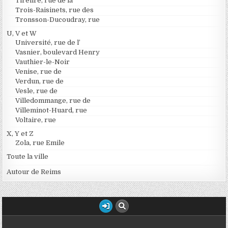
Tirelire, rue de la
Trois-Raisinets, rue des
Tronsson-Ducoudray, rue
U, V et W
Université, rue de l’
Vasnier, boulevard Henry
Vauthier-le-Noir
Venise, rue de
Verdun, rue de
Vesle, rue de
Villedommange, rue de
Villeminot-Huard, rue
Voltaire, rue
X, Y et Z
Zola, rue Emile
Toute la ville
Autour de Reims