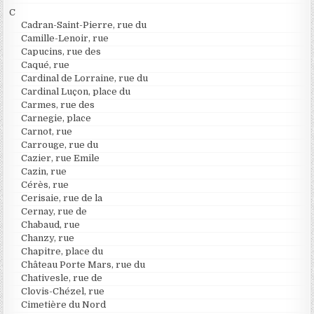
C
Cadran-Saint-Pierre, rue du
Camille-Lenoir, rue
Capucins, rue des
Caqué, rue
Cardinal de Lorraine, rue du
Cardinal Luçon, place du
Carmes, rue des
Carnegie, place
Carnot, rue
Carrouge, rue du
Cazier, rue Emile
Cazin, rue
Cérès, rue
Cerisaie, rue de la
Cernay, rue de
Chabaud, rue
Chanzy, rue
Chapitre, place du
Château Porte Mars, rue du
Chativesle, rue de
Clovis-Chézel, rue
Cimetière du Nord