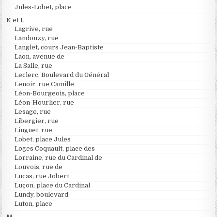
Jules-Lobet, place
K et L
Lagrive, rue
Landouzy, rue
Langlet, cours Jean-Baptiste
Laon, avenue de
La Salle, rue
Leclerc, Boulevard du Général
Lenoir, rue Camille
Léon-Bourgeois, place
Léon-Hourlier, rue
Lesage, rue
Libergier, rue
Linguet, rue
Lobet, place Jules
Loges Coquault, place des
Lorraine, rue du Cardinal de
Louvois, rue de
Lucas, rue Jobert
Luçon, place du Cardinal
Lundy, boulevard
Luton, place
M