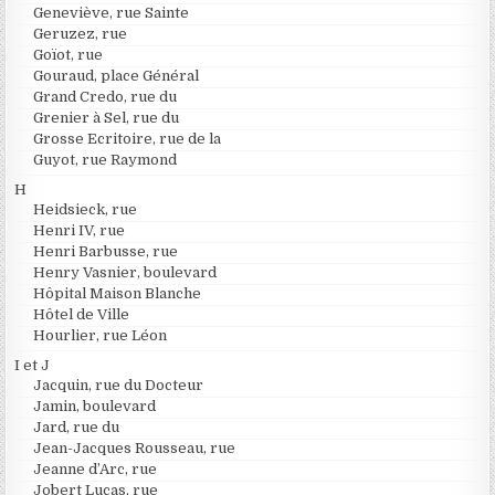
Geneviève, rue Sainte
Geruzez, rue
Goïot, rue
Gouraud, place Général
Grand Credo, rue du
Grenier à Sel, rue du
Grosse Ecritoire, rue de la
Guyot, rue Raymond
H
Heidsieck, rue
Henri IV, rue
Henri Barbusse, rue
Henry Vasnier, boulevard
Hôpital Maison Blanche
Hôtel de Ville
Hourlier, rue Léon
I et J
Jacquin, rue du Docteur
Jamin, boulevard
Jard, rue du
Jean-Jacques Rousseau, rue
Jeanne d’Arc, rue
Jobert Lucas, rue