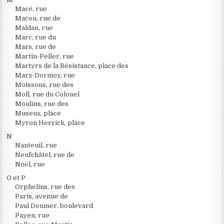
Macé, rue
Macon, rue de
Maldan, rue
Marc, rue du
Mars, rue de
Martin-Peller, rue
Martyrs de la Résistance, place des
Marx-Dormoy, rue
Moissons, rue des
Moll, rue du Colonel
Moulins, rue des
Museux, place
Myron Herrick, place
N
Nanteuil, rue
Neufchâtel, rue de
Noël, rue
O et P
Orphelins, rue des
Paris, avenue de
Paul Doumer, boulevard
Payen, rue