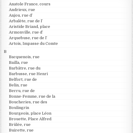
Anatole France, cours
Andrieux, rue
Anjou, rue d’
Arbalète, rue de l’
Aristide Briand, place
Armonville, rue d’
Arquebuse, rue de l’
Artois, Impasse du Comte
B
Bacquenois, rue
Bailla, rue
Barbâtre, rue du
Barbusse, rue Henri
Belfort, rue de
Belin, rue
Berru, rue de
Bonne-Femme, rue de la
Boucheries, rue des
Boulingrin
Bourgeois, place Léon
Brouette, Place Alfred
Brûlée, rue
Buirette, rue