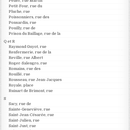
Peller, rue Martin
Petit-Four, rue du
Pluche, rue
Poissonniers, rue des
Ponsardin, rue
Pouilly, rue de
Prison du Baillage, rue de la
Q et R
Raymond Guyot, rue
Renfermerie, rue de la
Reville, rue Albert
Roger-Salengro, rue
Romains, rue des
Rouillé, rue
Rousseau, rue Jean-Jacques
Royale, place
Ruinart de Brimont, rue
S
Sacy, rue de
Sainte-Geneviève, rue
Saint-Jean-Césarée, rue
Saint-Julien, rue
Saint-Just, rue