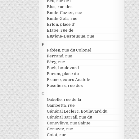
Ecu, rue de l’
Elus, rue des
Emile-Cazier, rue
Emile-Zola, rue
Erlon, place d’
Etape, rue de
Eugène-Desteuque, rue
F
Fabien, rue du Colonel
Ferrand, rue
Féry, rue
Foch, boulevard
Forum, place du
France, cours Anatole
Fuseliers, rue des
G
Gabelle, rue de la
Gambetta, rue
Général Leclerc, Boulevard du
Général Sarrail, rue du
Geneviève, rue Sainte
Geruzez, rue
Goïot, rue