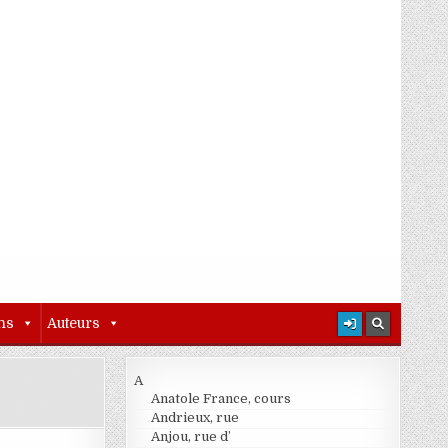
ns
Auteurs
A
Anatole France, cours
Andrieux, rue
Anjou, rue d’