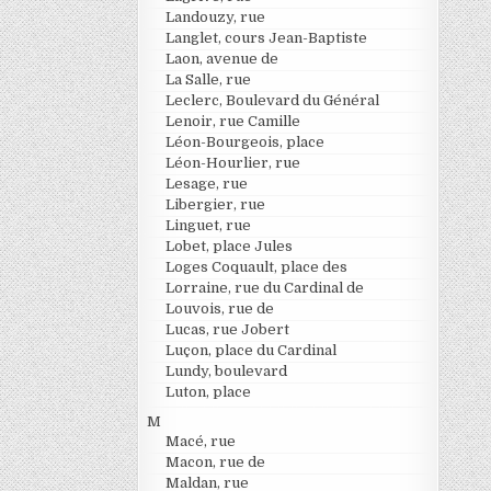
Landouzy, rue
Langlet, cours Jean-Baptiste
Laon, avenue de
La Salle, rue
Leclerc, Boulevard du Général
Lenoir, rue Camille
Léon-Bourgeois, place
Léon-Hourlier, rue
Lesage, rue
Libergier, rue
Linguet, rue
Lobet, place Jules
Loges Coquault, place des
Lorraine, rue du Cardinal de
Louvois, rue de
Lucas, rue Jobert
Luçon, place du Cardinal
Lundy, boulevard
Luton, place
M
Macé, rue
Macon, rue de
Maldan, rue