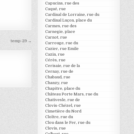
Capucins, rue des
Caqué, rue
Cardinal de Lorraine, rue du
Cardinal Luçon, place du
Carmes, rue des
Carnegie, place
Carnot, rue
temp-29 →
Carrouge, rue du
Cazier, rue Emile
Cazin, rue
Cérès, rue
Cerisaie, rue de la
Cernay, rue de
Chabaud, rue
Chanzy, rue
Chapitre, place du
Château Porte Mars, rue du
Chativesle, rue de
Clovis-Chézel, rue
Cimetière du Nord
Cloître, rue du
Clou dans le Fer, rue du
Clovis, rue
Colbert, rue