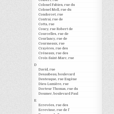
Colonel Fabien, rue du
Colonel Moll, rue du
Condorcet, rue
Contrai, rue de
Cotta, rue
Coucy, rue Robert de
Courcelles, rue de
Courlancy, rue de
Courmeaux, rue
Crayères, rue des
Créneaux, rue des
Croix-Saint-Marc, rue
D
David, rue
Desaubeau, boulevard
Desteuque, rue Eugène
Dieu-Lumière, rue
Docteur Thomas, rue du
Doumer, boulevard Paul
E
Ecrevées, rue des
Ecrevisse, rue de l’