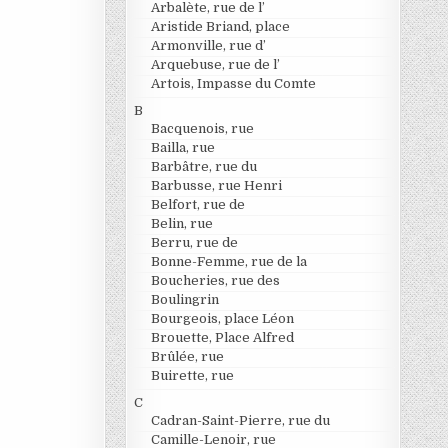
Arbalète, rue de l’
Aristide Briand, place
Armonville, rue d’
Arquebuse, rue de l’
Artois, Impasse du Comte
B
Bacquenois, rue
Bailla, rue
Barbâtre, rue du
Barbusse, rue Henri
Belfort, rue de
Belin, rue
Berru, rue de
Bonne-Femme, rue de la
Boucheries, rue des
Boulingrin
Bourgeois, place Léon
Brouette, Place Alfred
Brûlée, rue
Buirette, rue
C
Cadran-Saint-Pierre, rue du
Camille-Lenoir, rue