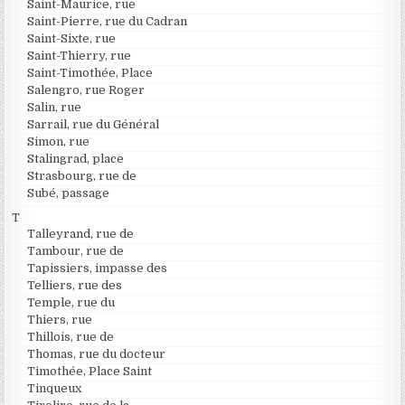
Saint-Maurice, rue
Saint-Pierre, rue du Cadran
Saint-Sixte, rue
Saint-Thierry, rue
Saint-Timothée, Place
Salengro, rue Roger
Salin, rue
Sarrail, rue du Général
Simon, rue
Stalingrad, place
Strasbourg, rue de
Subé, passage
T
Talleyrand, rue de
Tambour, rue de
Tapissiers, impasse des
Telliers, rue des
Temple, rue du
Thiers, rue
Thillois, rue de
Thomas, rue du docteur
Timothée, Place Saint
Tinqueux