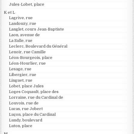
Jules-Lobet, place
K et L
Lagrive, rue
Landouzy, rue
Langlet, cours Jean-Baptiste
Laon, avenue de
La Salle, rue
Leclerc, Boulevard du Général
Lenoir, rue Camille
Léon-Bourgeois, place
Léon-Hourlier, rue
Lesage, rue
Libergier, rue
Linguet, rue
Lobet, place Jules
Loges Coquault, place des
Lorraine, rue du Cardinal de
Louvois, rue de
Lucas, rue Jobert
Luçon, place du Cardinal
Lundy, boulevard
Luton, place
M