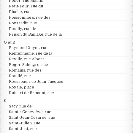
Peller, rue Martin
Petit-Four, rue du
Pluche, rue
Poissonniers, rue des
Ponsardin, rue
Pouilly, rue de
Prison du Baillage, rue de la
Q et R
Raymond Guyot, rue
Renfermerie, rue de la
Reville, rue Albert
Roger-Salengro, rue
Romains, rue des
Rouillé, rue
Rousseau, rue Jean-Jacques
Royale, place
Ruinart de Brimont, rue
S
Sacy, rue de
Sainte-Geneviève, rue
Saint-Jean-Césarée, rue
Saint-Julien, rue
Saint-Just, rue