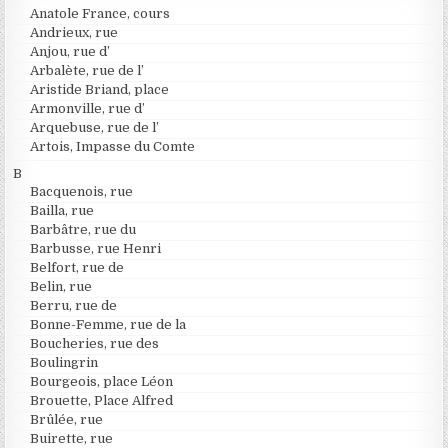
Anatole France, cours
Andrieux, rue
Anjou, rue d’
Arbalète, rue de l’
Aristide Briand, place
Armonville, rue d’
Arquebuse, rue de l’
Artois, Impasse du Comte
B
Bacquenois, rue
Bailla, rue
Barbâtre, rue du
Barbusse, rue Henri
Belfort, rue de
Belin, rue
Berru, rue de
Bonne-Femme, rue de la
Boucheries, rue des
Boulingrin
Bourgeois, place Léon
Brouette, Place Alfred
Brûlée, rue
Buirette, rue