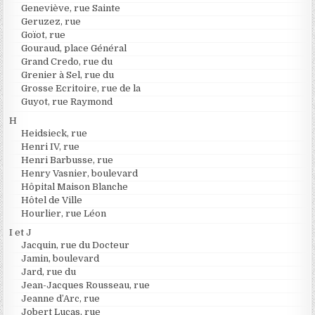
Geneviève, rue Sainte
Geruzez, rue
Goïot, rue
Gouraud, place Général
Grand Credo, rue du
Grenier à Sel, rue du
Grosse Ecritoire, rue de la
Guyot, rue Raymond
H
Heidsieck, rue
Henri IV, rue
Henri Barbusse, rue
Henry Vasnier, boulevard
Hôpital Maison Blanche
Hôtel de Ville
Hourlier, rue Léon
I et J
Jacquin, rue du Docteur
Jamin, boulevard
Jard, rue du
Jean-Jacques Rousseau, rue
Jeanne d’Arc, rue
Jobert Lucas, rue