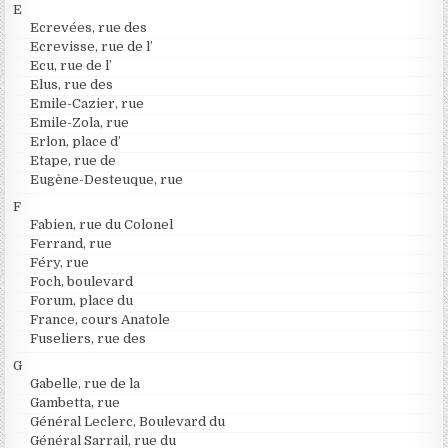
E
Ecrevées, rue des
Ecrevisse, rue de l’
Ecu, rue de l’
Elus, rue des
Emile-Cazier, rue
Emile-Zola, rue
Erlon, place d’
Etape, rue de
Eugène-Desteuque, rue
F
Fabien, rue du Colonel
Ferrand, rue
Féry, rue
Foch, boulevard
Forum, place du
France, cours Anatole
Fuseliers, rue des
G
Gabelle, rue de la
Gambetta, rue
Général Leclerc, Boulevard du
Général Sarrail, rue du