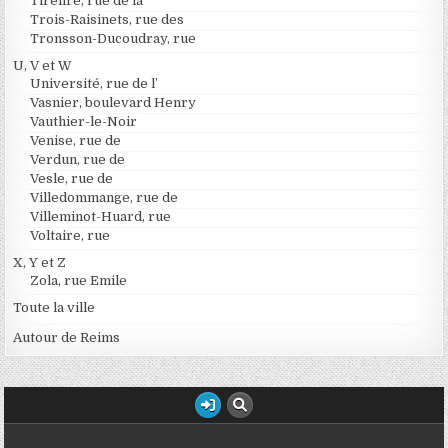
Tirelire, rue de la
Trois-Raisinets, rue des
Tronsson-Ducoudray, rue
U, V et W
Université, rue de l’
Vasnier, boulevard Henry
Vauthier-le-Noir
Venise, rue de
Verdun, rue de
Vesle, rue de
Villedommange, rue de
Villeminot-Huard, rue
Voltaire, rue
X, Y et Z
Zola, rue Emile
Toute la ville
Autour de Reims