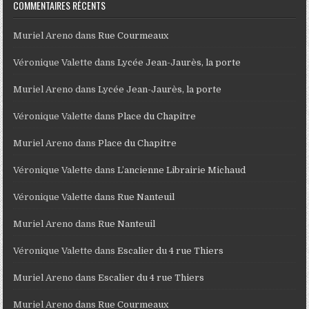
COMMENTAIRES RÉCENTS
Muriel Areno
dans
Rue Courmeaux
Véronique Valette
dans
Lycée Jean-Jaurès, la porte
Muriel Areno
dans
Lycée Jean-Jaurès, la porte
Véronique Valette
dans
Place du Chapitre
Muriel Areno
dans
Place du Chapitre
Véronique Valette
dans
L’ancienne Librairie Michaud
Véronique Valette
dans
Rue Nanteuil
Muriel Areno
dans
Rue Nanteuil
Véronique Valette
dans
Escalier du 4 rue Thiers
Muriel Areno
dans
Escalier du 4 rue Thiers
Muriel Areno
dans
Rue Courmeaux