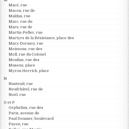
Macé, rue
Macon, rue de
Maldan, rue
Marc, rue du
Mars, rue de
Martin-Peller, rue
Martyrs de la Résistance, place des
Marx-Dormoy, rue
Moissons, rue des
Moll, rue du Colonel
Moulins, rue des
Museux, place
Myron Herrick, place
N
Nanteuil, rue
Neufchâtel, rue de
Noël, rue
O et P
Orphelins, rue des
Paris, avenue de
Paul Doumer, boulevard
Payen, rue