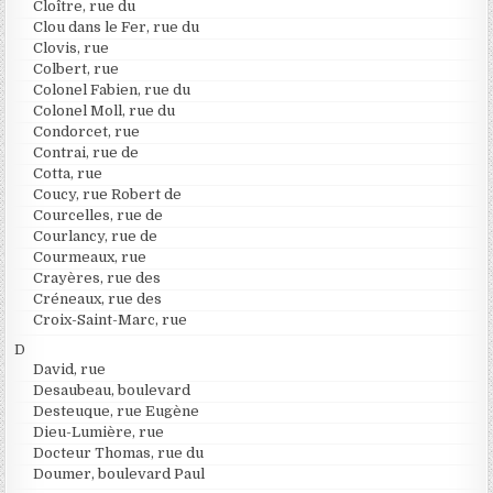
Cloître, rue du
Clou dans le Fer, rue du
Clovis, rue
Colbert, rue
Colonel Fabien, rue du
Colonel Moll, rue du
Condorcet, rue
Contrai, rue de
Cotta, rue
Coucy, rue Robert de
Courcelles, rue de
Courlancy, rue de
Courmeaux, rue
Crayères, rue des
Créneaux, rue des
Croix-Saint-Marc, rue
D
David, rue
Desaubeau, boulevard
Desteuque, rue Eugène
Dieu-Lumière, rue
Docteur Thomas, rue du
Doumer, boulevard Paul