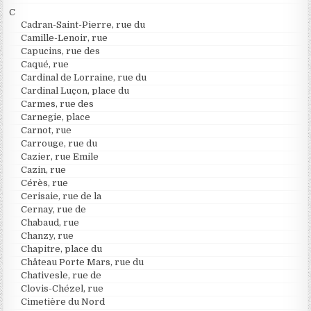
C
Cadran-Saint-Pierre, rue du
Camille-Lenoir, rue
Capucins, rue des
Caqué, rue
Cardinal de Lorraine, rue du
Cardinal Luçon, place du
Carmes, rue des
Carnegie, place
Carnot, rue
Carrouge, rue du
Cazier, rue Emile
Cazin, rue
Cérès, rue
Cerisaie, rue de la
Cernay, rue de
Chabaud, rue
Chanzy, rue
Chapitre, place du
Château Porte Mars, rue du
Chativesle, rue de
Clovis-Chézel, rue
Cimetière du Nord