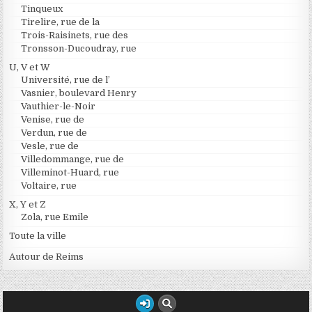
Tinqueux
Tirelire, rue de la
Trois-Raisinets, rue des
Tronsson-Ducoudray, rue
U, V et W
Université, rue de l’
Vasnier, boulevard Henry
Vauthier-le-Noir
Venise, rue de
Verdun, rue de
Vesle, rue de
Villedommange, rue de
Villeminot-Huard, rue
Voltaire, rue
X, Y et Z
Zola, rue Emile
Toute la ville
Autour de Reims