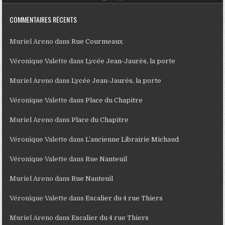
COMMENTAIRES RÉCENTS
Muriel Areno
dans
Rue Courmeaux
Véronique Valette
dans
Lycée Jean-Jaurès, la porte
Muriel Areno
dans
Lycée Jean-Jaurès, la porte
Véronique Valette
dans
Place du Chapitre
Muriel Areno
dans
Place du Chapitre
Véronique Valette
dans
L’ancienne Librairie Michaud
Véronique Valette
dans
Rue Nanteuil
Muriel Areno
dans
Rue Nanteuil
Véronique Valette
dans
Escalier du 4 rue Thiers
Muriel Areno
dans
Escalier du 4 rue Thiers