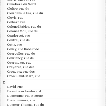
Cimetière du Nord
Cloître, rue du
Clou dans le Fer, rue du
Clovis, rue
Colbert, rue
Colonel Fabien, rue du
Colonel Moll, rue du
Condorcet, rue
Contrai, rue de
Cotta, rue
Coucy, rue Robert de
Courcelles, rue de
Courlancy, rue de
Courmeaux, rue
Crayères, rue des
Créneaux, rue des
Croix-Saint-Marc, rue
D
David, rue
Desaubeau, boulevard
Desteuque, rue Eugène
Dieu-Lumière, rue
Docteur Thomas, rue du