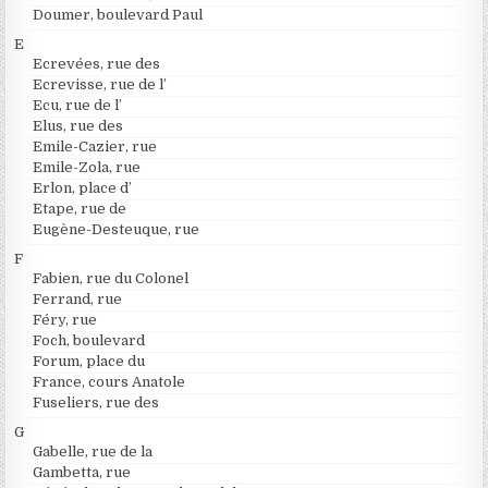
Doumer, boulevard Paul
E
Ecrevées, rue des
Ecrevisse, rue de l’
Ecu, rue de l’
Elus, rue des
Emile-Cazier, rue
Emile-Zola, rue
Erlon, place d’
Etape, rue de
Eugène-Desteuque, rue
F
Fabien, rue du Colonel
Ferrand, rue
Féry, rue
Foch, boulevard
Forum, place du
France, cours Anatole
Fuseliers, rue des
G
Gabelle, rue de la
Gambetta, rue