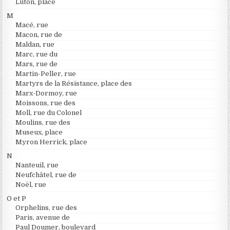
Luton, place
M
Macé, rue
Macon, rue de
Maldan, rue
Marc, rue du
Mars, rue de
Martin-Peller, rue
Martyrs de la Résistance, place des
Marx-Dormoy, rue
Moissons, rue des
Moll, rue du Colonel
Moulins, rue des
Museux, place
Myron Herrick, place
N
Nanteuil, rue
Neufchâtel, rue de
Noël, rue
O et P
Orphelins, rue des
Paris, avenue de
Paul Doumer, boulevard