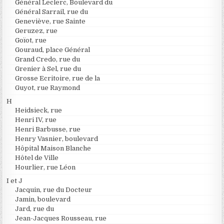
Général Leclerc, Boulevard du
Général Sarrail, rue du
Geneviève, rue Sainte
Geruzez, rue
Goïot, rue
Gouraud, place Général
Grand Credo, rue du
Grenier à Sel, rue du
Grosse Ecritoire, rue de la
Guyot, rue Raymond
H
Heidsieck, rue
Henri IV, rue
Henri Barbusse, rue
Henry Vasnier, boulevard
Hôpital Maison Blanche
Hôtel de Ville
Hourlier, rue Léon
I et J
Jacquin, rue du Docteur
Jamin, boulevard
Jard, rue du
Jean-Jacques Rousseau, rue