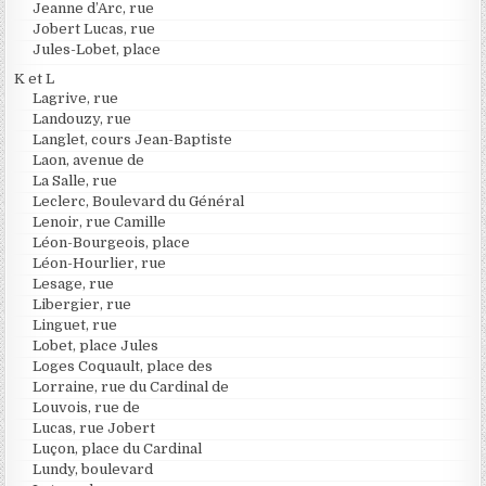
Jeanne d’Arc, rue
Jobert Lucas, rue
Jules-Lobet, place
K et L
Lagrive, rue
Landouzy, rue
Langlet, cours Jean-Baptiste
Laon, avenue de
La Salle, rue
Leclerc, Boulevard du Général
Lenoir, rue Camille
Léon-Bourgeois, place
Léon-Hourlier, rue
Lesage, rue
Libergier, rue
Linguet, rue
Lobet, place Jules
Loges Coquault, place des
Lorraine, rue du Cardinal de
Louvois, rue de
Lucas, rue Jobert
Luçon, place du Cardinal
Lundy, boulevard