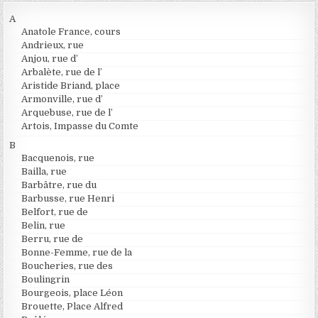
A
Anatole France, cours
Andrieux, rue
Anjou, rue d’
Arbalète, rue de l’
Aristide Briand, place
Armonville, rue d’
Arquebuse, rue de l’
Artois, Impasse du Comte
B
Bacquenois, rue
Bailla, rue
Barbâtre, rue du
Barbusse, rue Henri
Belfort, rue de
Belin, rue
Berru, rue de
Bonne-Femme, rue de la
Boucheries, rue des
Boulingrin
Bourgeois, place Léon
Brouette, Place Alfred