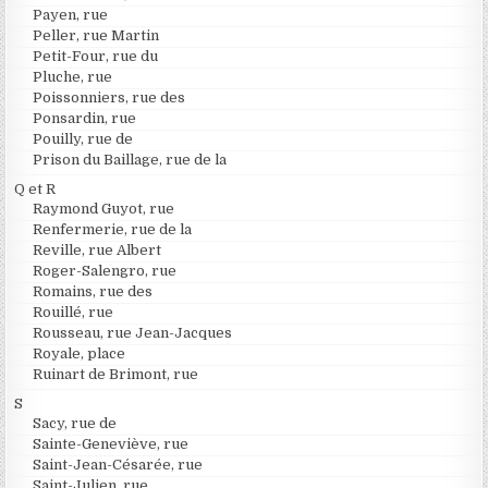
Payen, rue
Peller, rue Martin
Petit-Four, rue du
Pluche, rue
Poissonniers, rue des
Ponsardin, rue
Pouilly, rue de
Prison du Baillage, rue de la
Q et R
Raymond Guyot, rue
Renfermerie, rue de la
Reville, rue Albert
Roger-Salengro, rue
Romains, rue des
Rouillé, rue
Rousseau, rue Jean-Jacques
Royale, place
Ruinart de Brimont, rue
S
Sacy, rue de
Sainte-Geneviève, rue
Saint-Jean-Césarée, rue
Saint-Julien, rue