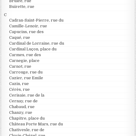
Brûlée, rue
Buirette, rue
C
Cadran-Saint-Pierre, rue du
Camille-Lenoir, rue
Capucins, rue des
Caqué, rue
Cardinal de Lorraine, rue du
Cardinal Luçon, place du
Carmes, rue des
Carnegie, place
Carnot, rue
Carrouge, rue du
Cazier, rue Emile
Cazin, rue
Cérès, rue
Cerisaie, rue de la
Cernay, rue de
Chabaud, rue
Chanzy, rue
Chapitre, place du
Château Porte Mars, rue du
Chativesle, rue de
Clovis-Chézel, rue