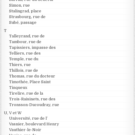
Simon, rue
Stalingrad, place
Strasbourg, rue de
Subé, passage
T
Talleyrand, rue de
Tambour, rue de
Tapissiers, impasse des
Telliers, rue des
Temple, rue du
Thiers, rue
Thillois, rue de
Thomas, rue du docteur
Timothée, Place Saint
Tinqueux
Tirelire, rue de la
Trois-Raisinets, rue des
Tronsson-Ducoudray, rue
U, V et W
Université, rue de l’
Vasnier, boulevard Henry
Vauthier-le-Noir