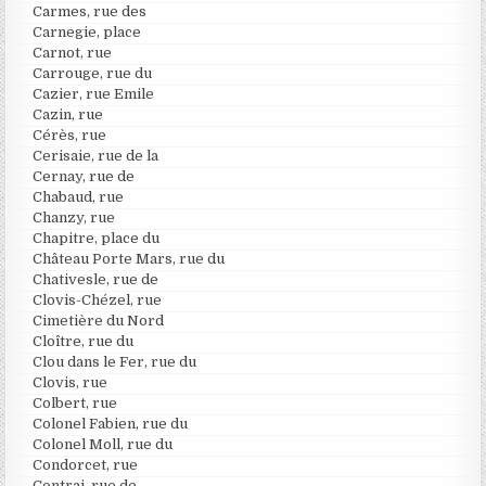
Carmes, rue des
Carnegie, place
Carnot, rue
Carrouge, rue du
Cazier, rue Emile
Cazin, rue
Cérès, rue
Cerisaie, rue de la
Cernay, rue de
Chabaud, rue
Chanzy, rue
Chapitre, place du
Château Porte Mars, rue du
Chativesle, rue de
Clovis-Chézel, rue
Cimetière du Nord
Cloître, rue du
Clou dans le Fer, rue du
Clovis, rue
Colbert, rue
Colonel Fabien, rue du
Colonel Moll, rue du
Condorcet, rue
Contrai, rue de