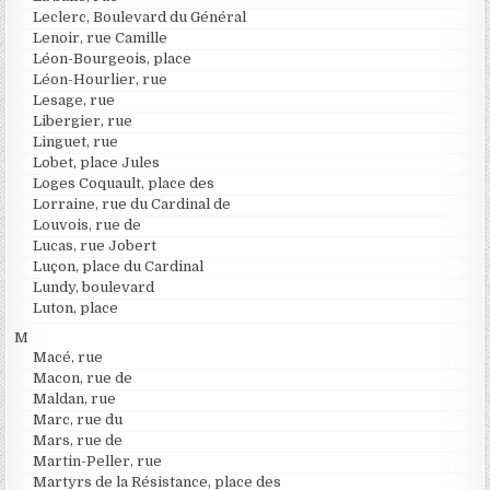
Leclerc, Boulevard du Général
Lenoir, rue Camille
Léon-Bourgeois, place
Léon-Hourlier, rue
Lesage, rue
Libergier, rue
Linguet, rue
Lobet, place Jules
Loges Coquault, place des
Lorraine, rue du Cardinal de
Louvois, rue de
Lucas, rue Jobert
Luçon, place du Cardinal
Lundy, boulevard
Luton, place
M
Macé, rue
Macon, rue de
Maldan, rue
Marc, rue du
Mars, rue de
Martin-Peller, rue
Martyrs de la Résistance, place des