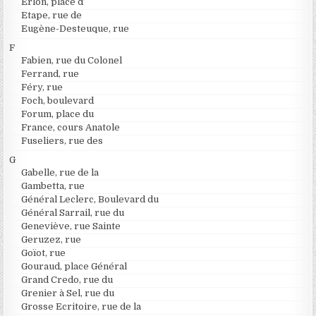
Erlon, place d’
Etape, rue de
Eugène-Desteuque, rue
F
Fabien, rue du Colonel
Ferrand, rue
Féry, rue
Foch, boulevard
Forum, place du
France, cours Anatole
Fuseliers, rue des
G
Gabelle, rue de la
Gambetta, rue
Général Leclerc, Boulevard du
Général Sarrail, rue du
Geneviève, rue Sainte
Geruzez, rue
Goïot, rue
Gouraud, place Général
Grand Credo, rue du
Grenier à Sel, rue du
Grosse Ecritoire, rue de la