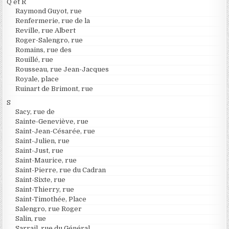
Q et R
Raymond Guyot, rue
Renfermerie, rue de la
Reville, rue Albert
Roger-Salengro, rue
Romains, rue des
Rouillé, rue
Rousseau, rue Jean-Jacques
Royale, place
Ruinart de Brimont, rue
S
Sacy, rue de
Sainte-Geneviève, rue
Saint-Jean-Césarée, rue
Saint-Julien, rue
Saint-Just, rue
Saint-Maurice, rue
Saint-Pierre, rue du Cadran
Saint-Sixte, rue
Saint-Thierry, rue
Saint-Timothée, Place
Salengro, rue Roger
Salin, rue
Sarrail, rue du Général