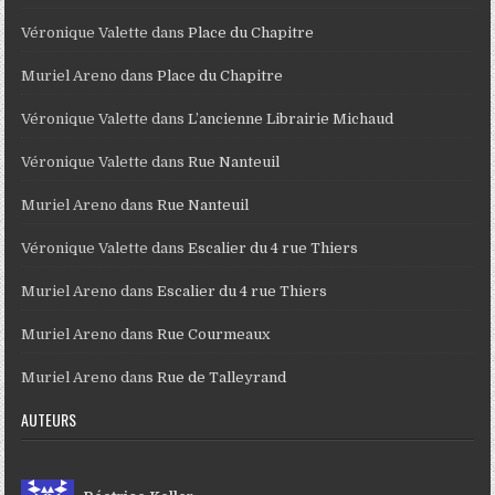
Véronique Valette
dans
Place du Chapitre
Muriel Areno
dans
Place du Chapitre
Véronique Valette
dans
L’ancienne Librairie Michaud
Véronique Valette
dans
Rue Nanteuil
Muriel Areno
dans
Rue Nanteuil
Véronique Valette
dans
Escalier du 4 rue Thiers
Muriel Areno
dans
Escalier du 4 rue Thiers
Muriel Areno
dans
Rue Courmeaux
Muriel Areno
dans
Rue de Talleyrand
AUTEURS