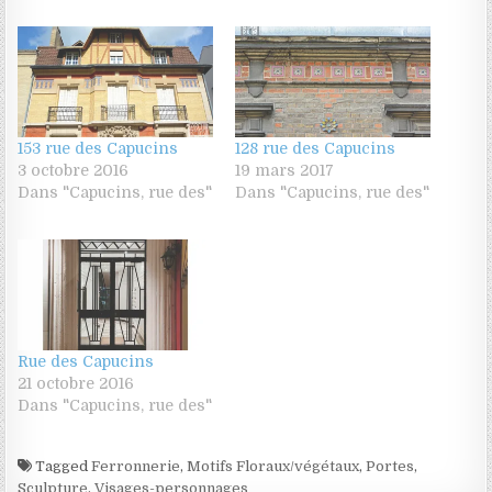
153 rue des Capucins
128 rue des Capucins
3 octobre 2016
19 mars 2017
Dans "Capucins, rue des"
Dans "Capucins, rue des"
Rue des Capucins
21 octobre 2016
Dans "Capucins, rue des"
Tagged
Ferronnerie
,
Motifs Floraux/végétaux
,
Portes
,
Sculpture
,
Visages-personnages