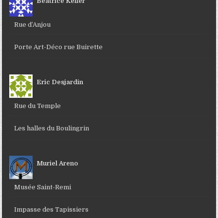
Béatrice Keller
Rue d’Anjou
Porte Art-Déco rue Buirette
Eric Desjardin
Rue du Temple
Les halles du Boulingrin
Muriel Areno
Musée Saint-Remi
Impasse des Tapissiers