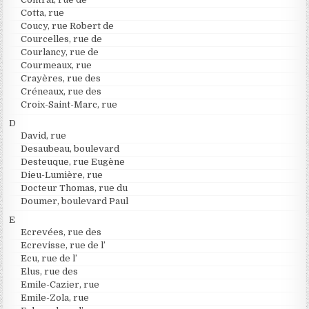
Cotta, rue
Coucy, rue Robert de
Courcelles, rue de
Courlancy, rue de
Courmeaux, rue
Crayères, rue des
Créneaux, rue des
Croix-Saint-Marc, rue
D
David, rue
Desaubeau, boulevard
Desteuque, rue Eugène
Dieu-Lumière, rue
Docteur Thomas, rue du
Doumer, boulevard Paul
E
Ecrevées, rue des
Ecrevisse, rue de l’
Ecu, rue de l’
Elus, rue des
Emile-Cazier, rue
Emile-Zola, rue