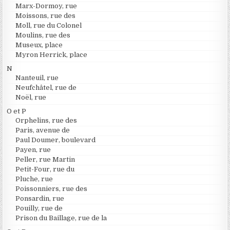
Marx-Dormoy, rue
Moissons, rue des
Moll, rue du Colonel
Moulins, rue des
Museux, place
Myron Herrick, place
N
Nanteuil, rue
Neufchâtel, rue de
Noël, rue
O et P
Orphelins, rue des
Paris, avenue de
Paul Doumer, boulevard
Payen, rue
Peller, rue Martin
Petit-Four, rue du
Pluche, rue
Poissonniers, rue des
Ponsardin, rue
Pouilly, rue de
Prison du Baillage, rue de la