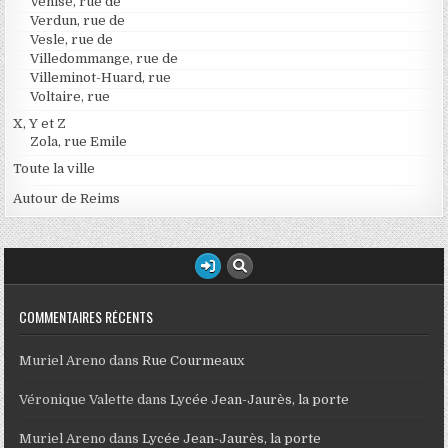
Venise, rue de
Verdun, rue de
Vesle, rue de
Villedommange, rue de
Villeminot-Huard, rue
Voltaire, rue
X, Y et Z
Zola, rue Emile
Toute la ville
Autour de Reims
COMMENTAIRES RÉCENTS
Muriel Areno
dans
Rue Courmeaux
Véronique Valette
dans
Lycée Jean-Jaurès, la porte
Muriel Areno
dans
Lycée Jean-Jaurès, la porte