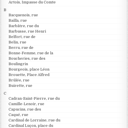
Artois, Impasse du Comte
B
Bacquenois, rue
Bailla, rue
Barbâtre, rue du
Barbusse, rue Henri
Belfort, rue de
Belin, rue
Berru, rue de
Bonne-Femme, rue de la
Boucheries, rue des
Boulingrin
Bourgeois, place Léon
Brouette, Place Alfred
Brûlée, rue
Buirette, rue
C
Cadran-Saint-Pierre, rue du
Camille-Lenoir, rue
Capucins, rue des
Caqué, rue
Cardinal de Lorraine, rue du
Cardinal Luçon, place du