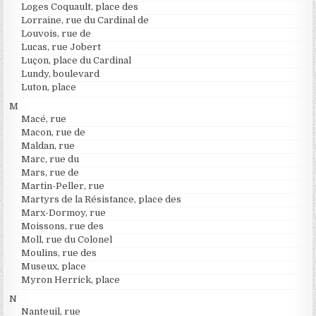
Loges Coquault, place des
Lorraine, rue du Cardinal de
Louvois, rue de
Lucas, rue Jobert
Luçon, place du Cardinal
Lundy, boulevard
Luton, place
M
Macé, rue
Macon, rue de
Maldan, rue
Marc, rue du
Mars, rue de
Martin-Peller, rue
Martyrs de la Résistance, place des
Marx-Dormoy, rue
Moissons, rue des
Moll, rue du Colonel
Moulins, rue des
Museux, place
Myron Herrick, place
N
Nanteuil, rue