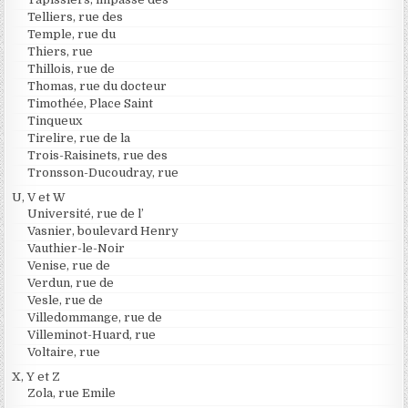
Telliers, rue des
Temple, rue du
Thiers, rue
Thillois, rue de
Thomas, rue du docteur
Timothée, Place Saint
Tinqueux
Tirelire, rue de la
Trois-Raisinets, rue des
Tronsson-Ducoudray, rue
U, V et W
Université, rue de l’
Vasnier, boulevard Henry
Vauthier-le-Noir
Venise, rue de
Verdun, rue de
Vesle, rue de
Villedommange, rue de
Villeminot-Huard, rue
Voltaire, rue
X, Y et Z
Zola, rue Emile