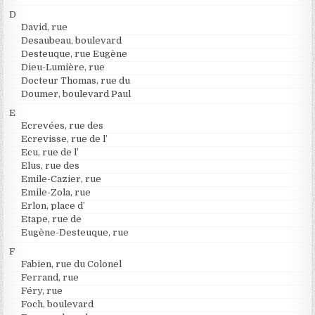
D
David, rue
Desaubeau, boulevard
Desteuque, rue Eugène
Dieu-Lumière, rue
Docteur Thomas, rue du
Doumer, boulevard Paul
E
Ecrevées, rue des
Ecrevisse, rue de l’
Ecu, rue de l’
Elus, rue des
Emile-Cazier, rue
Emile-Zola, rue
Erlon, place d’
Etape, rue de
Eugène-Desteuque, rue
F
Fabien, rue du Colonel
Ferrand, rue
Féry, rue
Foch, boulevard