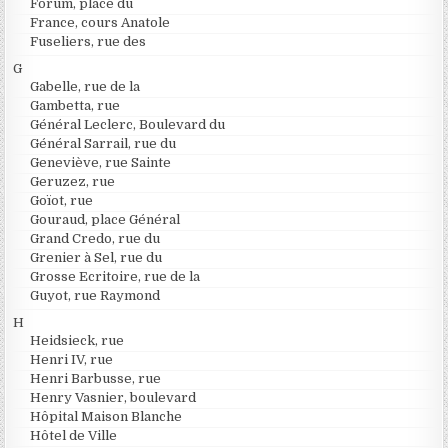
Forum, place du
France, cours Anatole
Fuseliers, rue des
G
Gabelle, rue de la
Gambetta, rue
Général Leclerc, Boulevard du
Général Sarrail, rue du
Geneviève, rue Sainte
Geruzez, rue
Goïot, rue
Gouraud, place Général
Grand Credo, rue du
Grenier à Sel, rue du
Grosse Ecritoire, rue de la
Guyot, rue Raymond
H
Heidsieck, rue
Henri IV, rue
Henri Barbusse, rue
Henry Vasnier, boulevard
Hôpital Maison Blanche
Hôtel de Ville