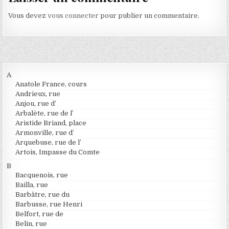
Vous devez
vous connecter
pour publier un commentaire.
A
Anatole France, cours
Andrieux, rue
Anjou, rue d’
Arbalète, rue de l’
Aristide Briand, place
Armonville, rue d’
Arquebuse, rue de l’
Artois, Impasse du Comte
B
Bacquenois, rue
Bailla, rue
Barbâtre, rue du
Barbusse, rue Henri
Belfort, rue de
Belin, rue