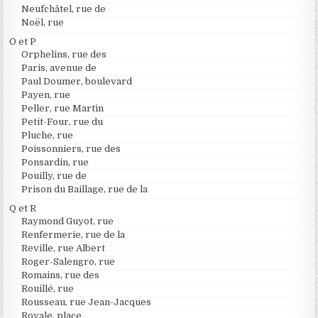
Neufchâtel, rue de
Noël, rue
O et P
Orphelins, rue des
Paris, avenue de
Paul Doumer, boulevard
Payen, rue
Peller, rue Martin
Petit-Four, rue du
Pluche, rue
Poissonniers, rue des
Ponsardin, rue
Pouilly, rue de
Prison du Baillage, rue de la
Q et R
Raymond Guyot, rue
Renfermerie, rue de la
Reville, rue Albert
Roger-Salengro, rue
Romains, rue des
Rouillé, rue
Rousseau, rue Jean-Jacques
Royale, place