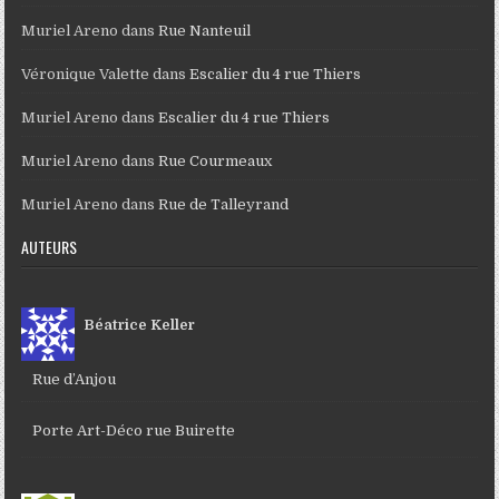
Muriel Areno
dans
Rue Nanteuil
Véronique Valette
dans
Escalier du 4 rue Thiers
Muriel Areno
dans
Escalier du 4 rue Thiers
Muriel Areno
dans
Rue Courmeaux
Muriel Areno
dans
Rue de Talleyrand
AUTEURS
Béatrice Keller
Rue d’Anjou
Porte Art-Déco rue Buirette