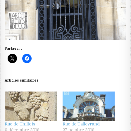
Partager :
Articles similaires
Rue de Thillois
Rue de Talleyrand
6 décembre 2016
27 octobre 2016