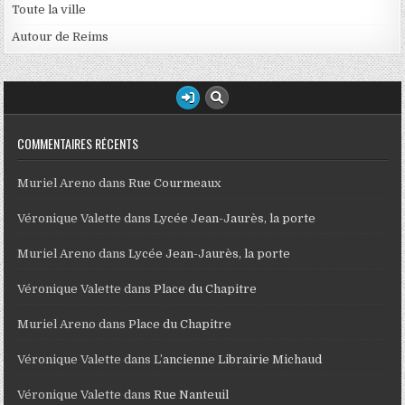
Toute la ville
Autour de Reims
COMMENTAIRES RÉCENTS
Muriel Areno
dans
Rue Courmeaux
Véronique Valette
dans
Lycée Jean-Jaurès, la porte
Muriel Areno
dans
Lycée Jean-Jaurès, la porte
Véronique Valette
dans
Place du Chapitre
Muriel Areno
dans
Place du Chapitre
Véronique Valette
dans
L’ancienne Librairie Michaud
Véronique Valette
dans
Rue Nanteuil