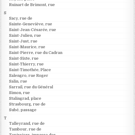
Ruinart de Brimont, rue
S
Sacy, rue de
Sainte-Geneviève, rue
Saint-Jean-Césarée, rue
Saint-Julien, rue
Saint-Just, rue
Saint-Maurice, rue
Saint-Pierre, rue du Cadran
Saint-Sixte, rue
Saint-Thierry, rue
Saint-Timothée, Place
Salengro, rue Roger
Salin, rue
Sarrail, rue du Général
Simon, rue
Stalingrad, place
Strasbourg, rue de
Subé, passage
T
Talleyrand, rue de
Tambour, rue de
Tapissiers, impasse des