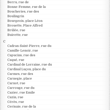
Berru, rue de
Bonne-Femme, rue de la
Boucheries, rue des
Boulingrin
Bourgeois, place Léon
Brouette, Place Alfred
Brûlée, rue
Buirette, rue
C
Cadran-Saint-Pierre, rue du
Camille-Lenoir, rue
Capucins, rue des
Caqué, rue
Cardinal de Lorraine, rue du
Cardinal Luçon, place du
Carmes, rue des
Carnegie, place
Carnot, rue
Carrouge, rue du
Cazier, rue Emile
Cazin, rue
Cérès, rue
Cerisaie, rue de la