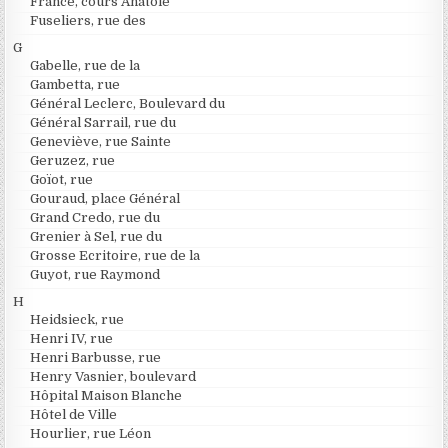
France, cours Anatole
Fuseliers, rue des
G
Gabelle, rue de la
Gambetta, rue
Général Leclerc, Boulevard du
Général Sarrail, rue du
Geneviève, rue Sainte
Geruzez, rue
Goïot, rue
Gouraud, place Général
Grand Credo, rue du
Grenier à Sel, rue du
Grosse Ecritoire, rue de la
Guyot, rue Raymond
H
Heidsieck, rue
Henri IV, rue
Henri Barbusse, rue
Henry Vasnier, boulevard
Hôpital Maison Blanche
Hôtel de Ville
Hourlier, rue Léon