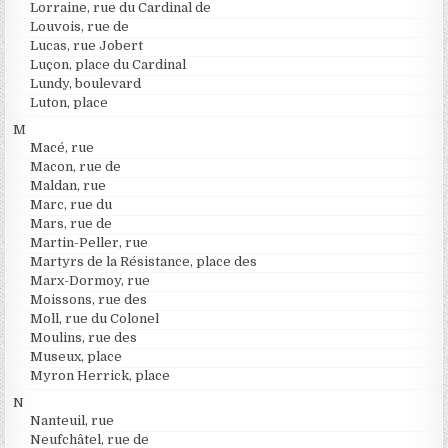
Lorraine, rue du Cardinal de
Louvois, rue de
Lucas, rue Jobert
Luçon, place du Cardinal
Lundy, boulevard
Luton, place
M
Macé, rue
Macon, rue de
Maldan, rue
Marc, rue du
Mars, rue de
Martin-Peller, rue
Martyrs de la Résistance, place des
Marx-Dormoy, rue
Moissons, rue des
Moll, rue du Colonel
Moulins, rue des
Museux, place
Myron Herrick, place
N
Nanteuil, rue
Neufchâtel, rue de