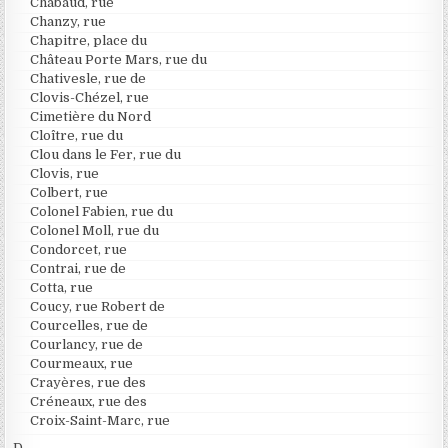
Chabaud, rue
Chanzy, rue
Chapitre, place du
Château Porte Mars, rue du
Chativesle, rue de
Clovis-Chézel, rue
Cimetière du Nord
Cloître, rue du
Clou dans le Fer, rue du
Clovis, rue
Colbert, rue
Colonel Fabien, rue du
Colonel Moll, rue du
Condorcet, rue
Contrai, rue de
Cotta, rue
Coucy, rue Robert de
Courcelles, rue de
Courlancy, rue de
Courmeaux, rue
Crayères, rue des
Créneaux, rue des
Croix-Saint-Marc, rue
D