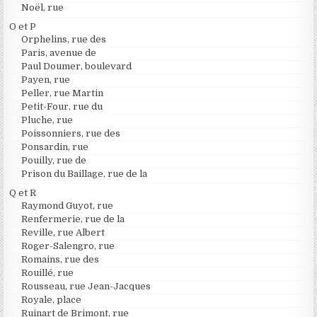
Noël, rue
O et P
Orphelins, rue des
Paris, avenue de
Paul Doumer, boulevard
Payen, rue
Peller, rue Martin
Petit-Four, rue du
Pluche, rue
Poissonniers, rue des
Ponsardin, rue
Pouilly, rue de
Prison du Baillage, rue de la
Q et R
Raymond Guyot, rue
Renfermerie, rue de la
Reville, rue Albert
Roger-Salengro, rue
Romains, rue des
Rouillé, rue
Rousseau, rue Jean-Jacques
Royale, place
Ruinart de Brimont, rue