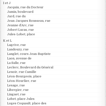
I et J
Jacquin, rue du Docteur
Jamin, boulevard
Jard, rue du
Jean-Jacques Rousseau, rue
Jeanne d’Arc, rue
Jobert Lucas, rue
Jules-Lobet, place
K et L
Lagrive, rue
Landouzy, rue
Langlet, cours Jean-Baptiste
Laon, avenue de
La Salle, rue
Leclerc, Boulevard du Général
Lenoir, rue Camille
Léon-Bourgeois, place
Léon-Hourlier, rue
Lesage, rue
Libergier, rue
Linguet, rue
Lobet, place Jules
Loges Coquault, place des