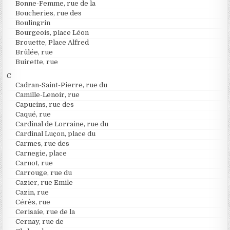
Bonne-Femme, rue de la
Boucheries, rue des
Boulingrin
Bourgeois, place Léon
Brouette, Place Alfred
Brûlée, rue
Buirette, rue
C
Cadran-Saint-Pierre, rue du
Camille-Lenoir, rue
Capucins, rue des
Caqué, rue
Cardinal de Lorraine, rue du
Cardinal Luçon, place du
Carmes, rue des
Carnegie, place
Carnot, rue
Carrouge, rue du
Cazier, rue Emile
Cazin, rue
Cérès, rue
Cerisaie, rue de la
Cernay, rue de