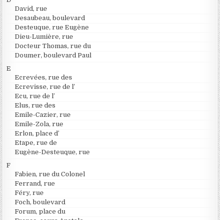
David, rue
Desaubeau, boulevard
Desteuque, rue Eugène
Dieu-Lumière, rue
Docteur Thomas, rue du
Doumer, boulevard Paul
E
Ecrevées, rue des
Ecrevisse, rue de l’
Ecu, rue de l’
Elus, rue des
Emile-Cazier, rue
Emile-Zola, rue
Erlon, place d’
Etape, rue de
Eugène-Desteuque, rue
F
Fabien, rue du Colonel
Ferrand, rue
Féry, rue
Foch, boulevard
Forum, place du