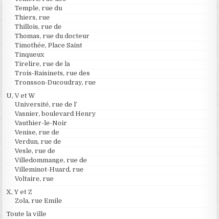
Temple, rue du
Thiers, rue
Thillois, rue de
Thomas, rue du docteur
Timothée, Place Saint
Tinqueux
Tirelire, rue de la
Trois-Raisinets, rue des
Tronsson-Ducoudray, rue
U, V et W
Université, rue de l’
Vasnier, boulevard Henry
Vauthier-le-Noir
Venise, rue de
Verdun, rue de
Vesle, rue de
Villedommange, rue de
Villeminot-Huard, rue
Voltaire, rue
X, Y et Z
Zola, rue Emile
Toute la ville