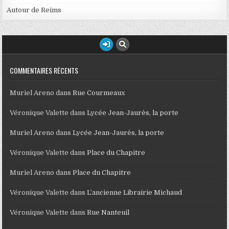
Autour de Reims
COMMENTAIRES RÉCENTS
Muriel Areno
dans
Rue Courmeaux
Véronique Valette
dans
Lycée Jean-Jaurès, la porte
Muriel Areno
dans
Lycée Jean-Jaurès, la porte
Véronique Valette
dans
Place du Chapitre
Muriel Areno
dans
Place du Chapitre
Véronique Valette
dans
L’ancienne Librairie Michaud
Véronique Valette
dans
Rue Nanteuil