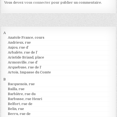
Vous devez
vous connecter
pour publier un commentaire.
A
Anatole France, cours
Andrieux, rue
Anjou, rue d’
Arbalète, rue de l’
Aristide Briand, place
Armonville, rue d’
Arquebuse, rue de l’
Artois, Impasse du Comte
B
Bacquenois, rue
Bailla, rue
Barbâtre, rue du
Barbusse, rue Henri
Belfort, rue de
Belin, rue
Berru, rue de