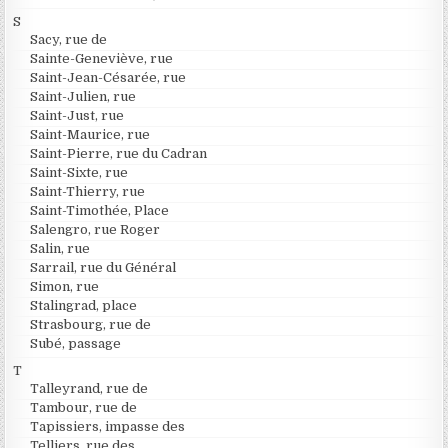
S
Sacy, rue de
Sainte-Geneviève, rue
Saint-Jean-Césarée, rue
Saint-Julien, rue
Saint-Just, rue
Saint-Maurice, rue
Saint-Pierre, rue du Cadran
Saint-Sixte, rue
Saint-Thierry, rue
Saint-Timothée, Place
Salengro, rue Roger
Salin, rue
Sarrail, rue du Général
Simon, rue
Stalingrad, place
Strasbourg, rue de
Subé, passage
T
Talleyrand, rue de
Tambour, rue de
Tapissiers, impasse des
Telliers, rue des