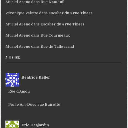
Muriel Areno
dans
Rue Nanteuil
Véronique Valette
dans
Escalier du 4 rue Thiers
Muriel Areno
dans
Escalier du 4 rue Thiers
Muriel Areno
dans
Rue Courmeaux
Muriel Areno
dans
Rue de Talleyrand
AUTEURS
Béatrice Keller
Rue d’Anjou
Porte Art-Déco rue Buirette
Eric Desjardin