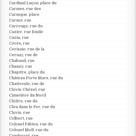
Cardinal Luçon, place du
Carmes, rue des
Carnegie, place
Carnot, rue
Carrouge, rue du
Cazier, rue Emile
Cazin, rue
Cérès, rue
Cerisaie, rue de la
Cernay, rue de
Chabaud, rue
Chanzy, rue
Chapitre, place du
Château Porte Mars, rue du
Chativesle, rue de
Clovis-Chézel, rue
Cimetière du Nord
Cloître, rue du
Clou dans le Fer, rue du
Clovis, rue
Colbert, rue
Colonel Fabien, rue du
Colonel Moll, rue du
Condorcet, rue