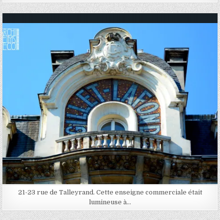
Posted in
21-23 rue de Talleyrand. Cette enseigne commerciale était
lumineuse à…