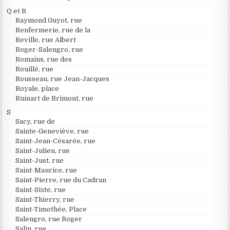
Q et R
Raymond Guyot, rue
Renfermerie, rue de la
Reville, rue Albert
Roger-Salengro, rue
Romains, rue des
Rouillé, rue
Rousseau, rue Jean-Jacques
Royale, place
Ruinart de Brimont, rue
S
Sacy, rue de
Sainte-Geneviève, rue
Saint-Jean-Césarée, rue
Saint-Julien, rue
Saint-Just, rue
Saint-Maurice, rue
Saint-Pierre, rue du Cadran
Saint-Sixte, rue
Saint-Thierry, rue
Saint-Timothée, Place
Salengro, rue Roger
Salin, rue