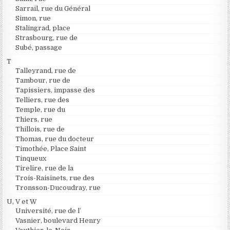
Sarrail, rue du Général
Simon, rue
Stalingrad, place
Strasbourg, rue de
Subé, passage
T
Talleyrand, rue de
Tambour, rue de
Tapissiers, impasse des
Telliers, rue des
Temple, rue du
Thiers, rue
Thillois, rue de
Thomas, rue du docteur
Timothée, Place Saint
Tinqueux
Tirelire, rue de la
Trois-Raisinets, rue des
Tronsson-Ducoudray, rue
U, V et W
Université, rue de l’
Vasnier, boulevard Henry