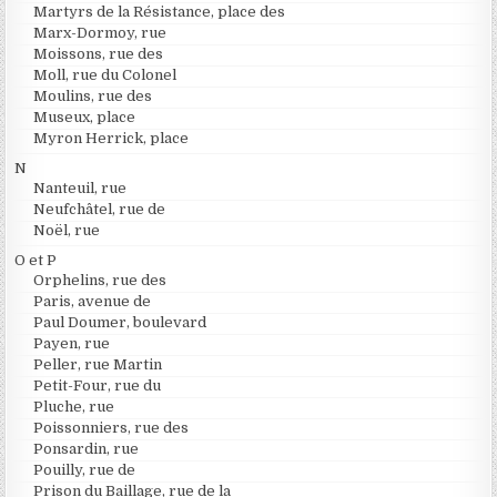
Martyrs de la Résistance, place des
Marx-Dormoy, rue
Moissons, rue des
Moll, rue du Colonel
Moulins, rue des
Museux, place
Myron Herrick, place
N
Nanteuil, rue
Neufchâtel, rue de
Noël, rue
O et P
Orphelins, rue des
Paris, avenue de
Paul Doumer, boulevard
Payen, rue
Peller, rue Martin
Petit-Four, rue du
Pluche, rue
Poissonniers, rue des
Ponsardin, rue
Pouilly, rue de
Prison du Baillage, rue de la