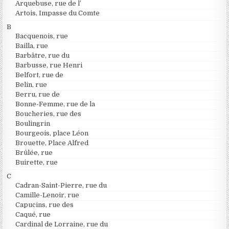
Arquebuse, rue de l’
Artois, Impasse du Comte
B
Bacquenois, rue
Bailla, rue
Barbâtre, rue du
Barbusse, rue Henri
Belfort, rue de
Belin, rue
Berru, rue de
Bonne-Femme, rue de la
Boucheries, rue des
Boulingrin
Bourgeois, place Léon
Brouette, Place Alfred
Brûlée, rue
Buirette, rue
C
Cadran-Saint-Pierre, rue du
Camille-Lenoir, rue
Capucins, rue des
Caqué, rue
Cardinal de Lorraine, rue du