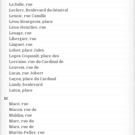
La Salle, rue
Leclerc, Boulevard du Général
Lenoir, rue Camille
Léon-Bourgeois, place
Léon-Hourlier, rue
Lesage, rue
Libergier, rue
Linguet, rue
Lobet, place Jules
Loges Coquault, place des
Lorraine, rue du Cardinal de
Louvois, rue de
Lucas, rue Jobert
Luçon, place du Cardinal
Lundy, boulevard
Luton, place
M
Macé, rue
Macon, rue de
Maldan, rue
Marc, rue du
Mars, rue de
Martin-Peller, rue