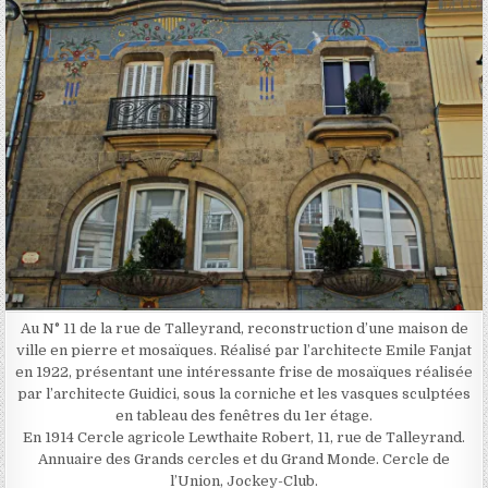
Au N° 11 de la rue de Talleyrand, reconstruction d’une maison de
ville en pierre et mosaïques. Réalisé par l’architecte Emile Fanjat
en 1922, présentant une intéressante frise de mosaïques réalisée
par l’architecte Guidici, sous la corniche et les vasques sculptées
en tableau des fenêtres du 1er étage.
En 1914 Cercle agricole Lewthaite Robert, 11, rue de Talleyrand.
Annuaire des Grands cercles et du Grand Monde. Cercle de
l’Union, Jockey-Club.