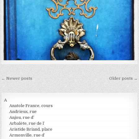
Navigation des articles
← Newer posts
Older posts →
A
Anatole France, cours
Andrieux, rue
Anjou, rue d’
Arbalète, rue de l’
Aristide Briand, place
Armonville, rue d’