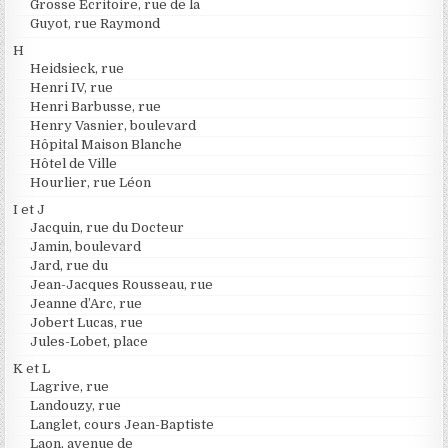
Grosse Ecritoire, rue de la
Guyot, rue Raymond
H
Heidsieck, rue
Henri IV, rue
Henri Barbusse, rue
Henry Vasnier, boulevard
Hôpital Maison Blanche
Hôtel de Ville
Hourlier, rue Léon
I et J
Jacquin, rue du Docteur
Jamin, boulevard
Jard, rue du
Jean-Jacques Rousseau, rue
Jeanne d’Arc, rue
Jobert Lucas, rue
Jules-Lobet, place
K et L
Lagrive, rue
Landouzy, rue
Langlet, cours Jean-Baptiste
Laon, avenue de