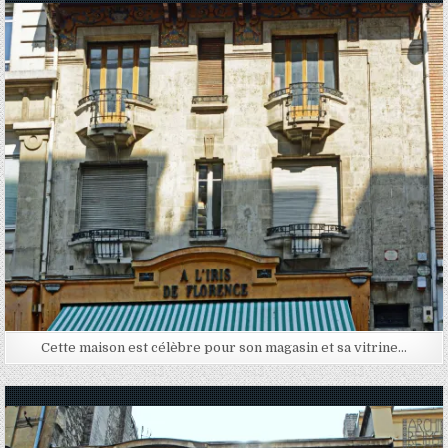
Posted in
Cette maison est célèbre pour son magasin et sa vitrine…
Posted in