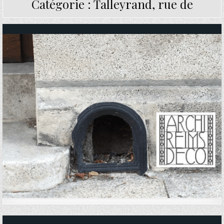
Catégorie :
Talleyrand, rue de
Posted in