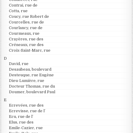
Contrai, rue de
Cotta, rue
Coucy, rue Robert de
Courcelles, rue de
Courlancy, rue de
Courmeaux, rue
Crayères, rue des
Créneaux, rue des
Croix-Saint-Marc, rue
D
David, rue
Desaubeau, boulevard
Desteuque, rue Eugène
Dieu-Lumière, rue
Docteur Thomas, rue du
Doumer, boulevard Paul
E
Ecrevées, rue des
Ecrevisse, rue de l’
Ecu, rue de l’
Elus, rue des
Emile-Cazier, rue