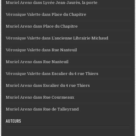
Muriel Areno
dans
Lycée Jean-Jaurès, la porte
Véronique Valette
dans
Place du Chapitre
Muriel Areno
dans
Place du Chapitre
Véronique Valette
dans
L’ancienne Librairie Michaud
Véronique Valette
dans
Rue Nanteuil
Muriel Areno
dans
Rue Nanteuil
Véronique Valette
dans
Escalier du 4 rue Thiers
Muriel Areno
dans
Escalier du 4 rue Thiers
Muriel Areno
dans
Rue Courmeaux
Muriel Areno
dans
Rue de Talleyrand
AUTEURS