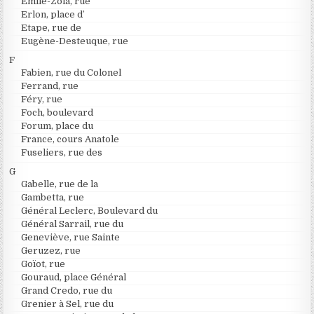
Emile-Zola, rue
Erlon, place d’
Etape, rue de
Eugène-Desteuque, rue
F
Fabien, rue du Colonel
Ferrand, rue
Féry, rue
Foch, boulevard
Forum, place du
France, cours Anatole
Fuseliers, rue des
G
Gabelle, rue de la
Gambetta, rue
Général Leclerc, Boulevard du
Général Sarrail, rue du
Geneviève, rue Sainte
Geruzez, rue
Goïot, rue
Gouraud, place Général
Grand Credo, rue du
Grenier à Sel, rue du