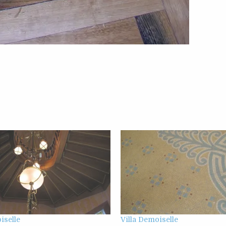
iselle
Villa Demoiselle