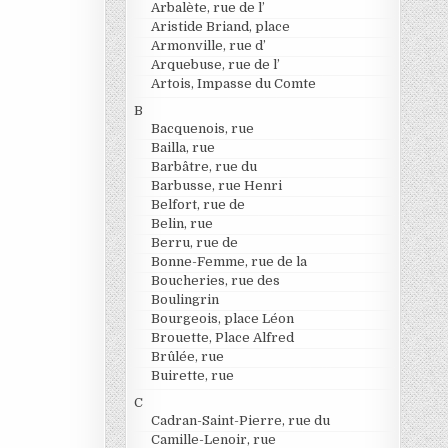
Arbalète, rue de l’
Aristide Briand, place
Armonville, rue d’
Arquebuse, rue de l’
Artois, Impasse du Comte
B
Bacquenois, rue
Bailla, rue
Barbâtre, rue du
Barbusse, rue Henri
Belfort, rue de
Belin, rue
Berru, rue de
Bonne-Femme, rue de la
Boucheries, rue des
Boulingrin
Bourgeois, place Léon
Brouette, Place Alfred
Brûlée, rue
Buirette, rue
C
Cadran-Saint-Pierre, rue du
Camille-Lenoir, rue