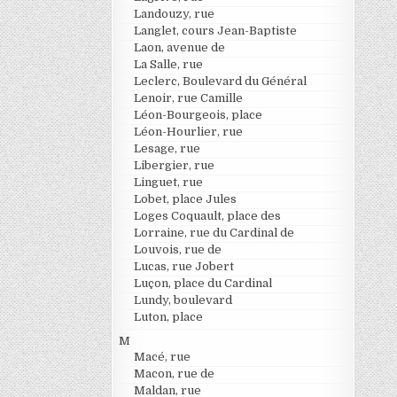
Landouzy, rue
Langlet, cours Jean-Baptiste
Laon, avenue de
La Salle, rue
Leclerc, Boulevard du Général
Lenoir, rue Camille
Léon-Bourgeois, place
Léon-Hourlier, rue
Lesage, rue
Libergier, rue
Linguet, rue
Lobet, place Jules
Loges Coquault, place des
Lorraine, rue du Cardinal de
Louvois, rue de
Lucas, rue Jobert
Luçon, place du Cardinal
Lundy, boulevard
Luton, place
M
Macé, rue
Macon, rue de
Maldan, rue