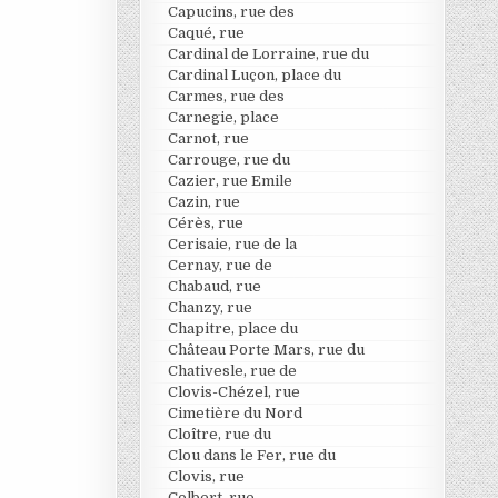
Capucins, rue des
Caqué, rue
Cardinal de Lorraine, rue du
Cardinal Luçon, place du
Carmes, rue des
Carnegie, place
Carnot, rue
Carrouge, rue du
Cazier, rue Emile
Cazin, rue
Cérès, rue
Cerisaie, rue de la
Cernay, rue de
Chabaud, rue
Chanzy, rue
Chapitre, place du
Château Porte Mars, rue du
Chativesle, rue de
Clovis-Chézel, rue
Cimetière du Nord
Cloître, rue du
Clou dans le Fer, rue du
Clovis, rue
Colbert, rue