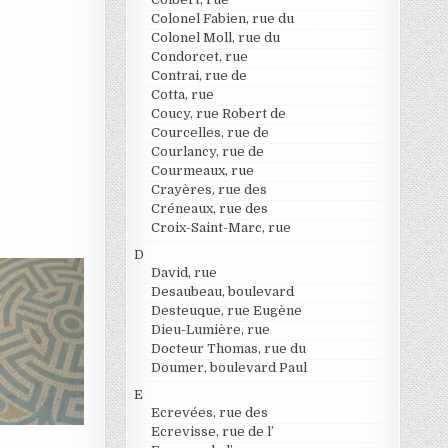
Colonel Fabien, rue du
Colonel Moll, rue du
Condorcet, rue
Contrai, rue de
Cotta, rue
Coucy, rue Robert de
Courcelles, rue de
Courlancy, rue de
Courmeaux, rue
Crayères, rue des
Créneaux, rue des
Croix-Saint-Marc, rue
D
David, rue
Desaubeau, boulevard
Desteuque, rue Eugène
Dieu-Lumière, rue
Docteur Thomas, rue du
Doumer, boulevard Paul
E
Ecrevées, rue des
Ecrevisse, rue de l’