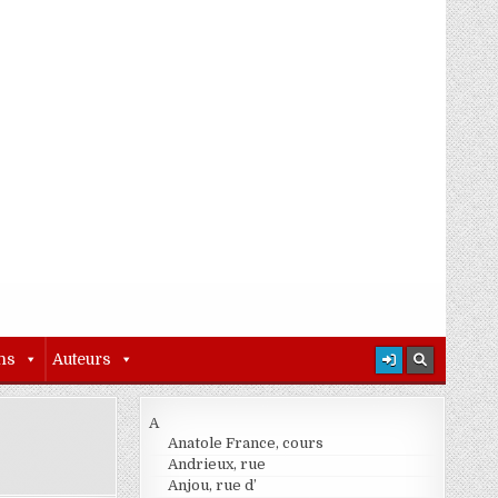
ns
Auteurs
A
Anatole France, cours
Andrieux, rue
Anjou, rue d’