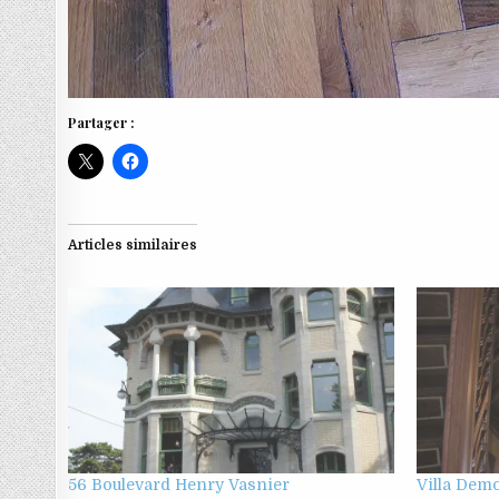
Partager :
Articles similaires
56 Boulevard Henry Vasnier
Villa Demo